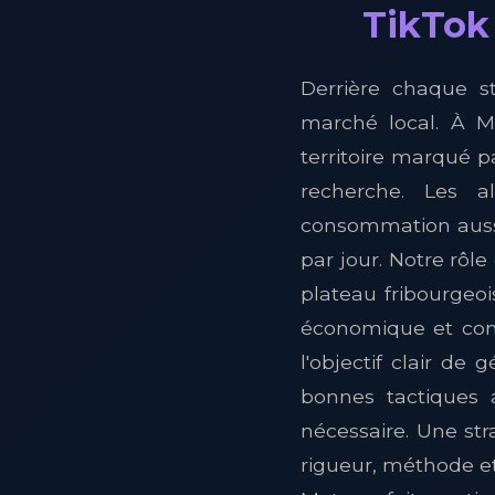
TikTok 
Derrière chaque s
marché local. À M
territoire marqué p
recherche. Les a
consommation aussi
par jour. Notre rôle
plateau fribourgeoi
économique et comm
l'objectif clair de
bonnes tactiques 
nécessaire. Une str
rigueur, méthode e