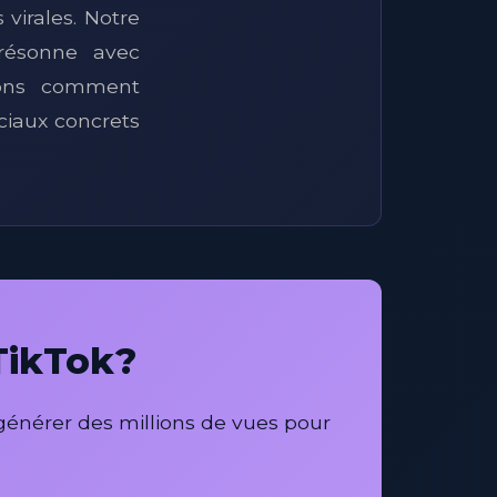
virales. Notre
résonne avec
nons comment
ciaux concrets
 TikTok?
énérer des millions de vues pour