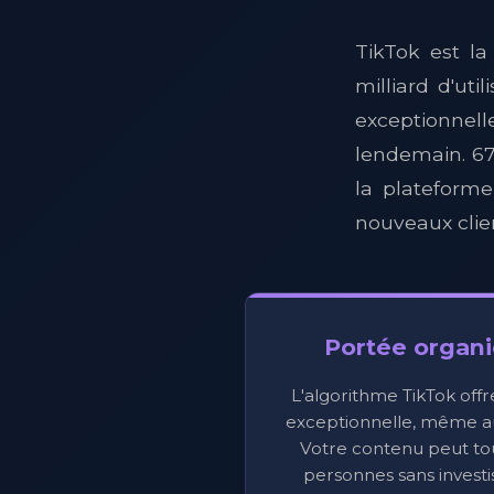
TikTok est la
milliard d'uti
exceptionnell
lendemain. 67
la plateforme
nouveaux clie
Portée organ
L'algorithme TikTok offre
exceptionnelle, même a
Votre contenu peut tou
personnes sans investi