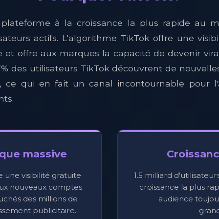
 plateforme à la croissance la plus rapide au 
lisateurs actifs. L'algorithme TikTok offre une visib
e et offre aux marques la capacité de devenir vira
% des utilisateurs TikTok découvrent de nouvell
, ce qui en fait un canal incontournable pour l'
nts.
ique massive
Croissanc
 une visibilité gratuite
1.5 milliard d'utilisateu
ux nouveaux comptes.
croissance la plus r
chés des millions de
audience toujou
ssement publicitaire.
grand