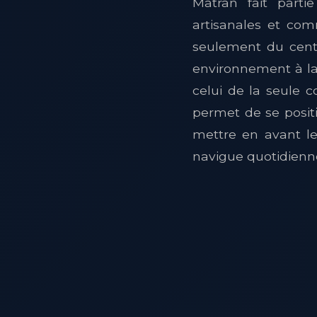
Matran fait partie
artisanales et com
seulement du centr
environnement à la 
celui de la seule 
permet de se positi
mettre en avant le
navigue quotidienn