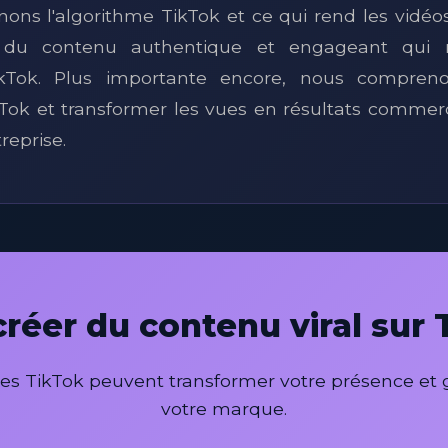
ns l'algorithme TikTok et ce qui rend les vidéos 
 du contenu authentique et engageant qui 
TikTok. Plus importante encore, nous compre
Tok et transformer les vues en résultats commer
reprise.
créer du contenu viral sur
s TikTok peuvent transformer votre présence et g
votre marque.