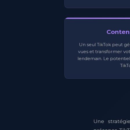
Contenu
Un seul TikTok peut gé
vues et transformer votr
lendemain. Le potentiel 
TikT
Une stratégi