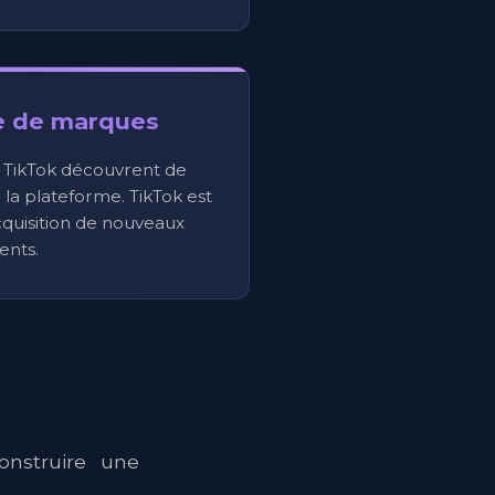
e de marques
s TikTok découvrent de
la plateforme. TikTok est
acquisition de nouveaux
ients.
onstruire une