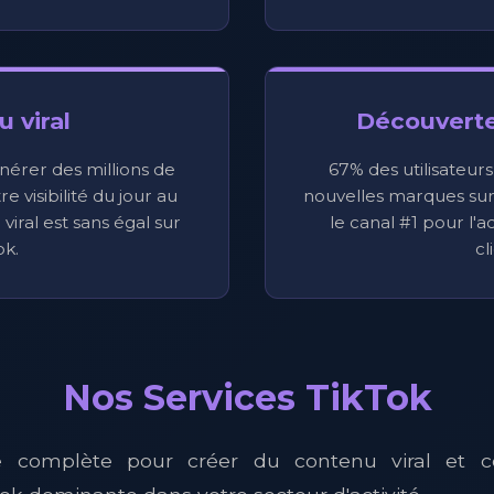
 viral
Découvert
nérer des millions de
67% des utilisateur
e visibilité du jour au
nouvelles marques sur 
viral est sans égal sur
le canal #1 pour l'
ok.
cl
Nos Services TikTok
e complète pour créer du contenu viral et c