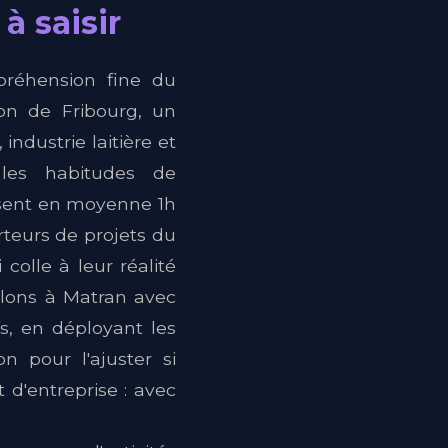
à saisir
préhension fine du
on de Fribourg, un
ndustrie laitière et
 les habitudes de
ssent en moyenne 1h
orteurs de projets du
colle à leur réalité
llons à Matran avec
fs, en déployant les
 pour l'ajuster si
 d'entreprise : avec