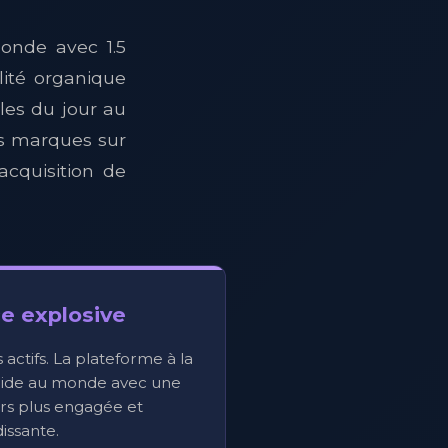
monde avec 1.5
ilité organique
les du jour au
es marques sur
acquisition de
e explosive
rs actifs. La plateforme à la
apide au monde avec une
rs plus engagée et
issante.