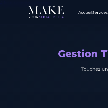
Aller au contenu principal
Accueil
Services
Gestion T
Touchez une