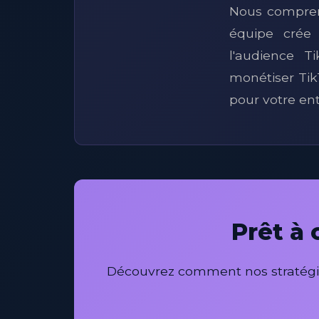
Nous compreno
équipe crée
l'audience 
monétiser Tik
pour votre ent
Prêt à 
Découvrez comment nos stratégie