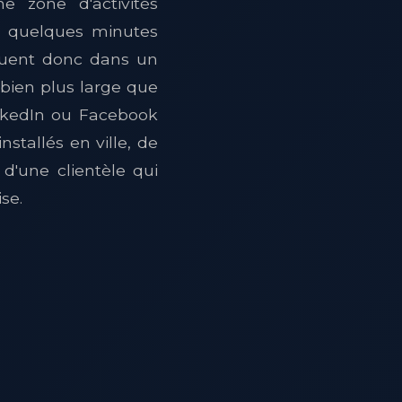
ne zone d'activités
 à quelques minutes
oluent donc dans un
 bien plus large que
inkedIn ou Facebook
stallés en ville, de
d'une clientèle qui
se.