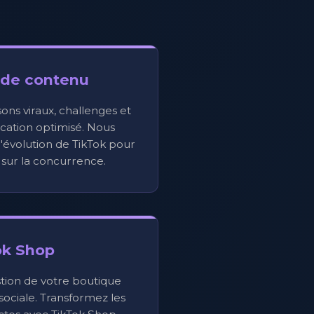
 de contenu
sons viraux, challenges et
ication optimisé. Nous
'évolution de TikTok pour
 sur la concurrence.
ok Shop
stion de votre boutique
sociale. Transformez les