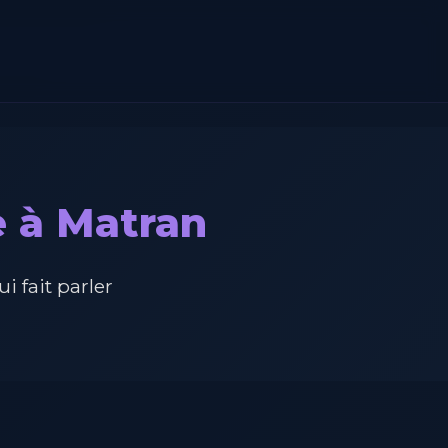
e à Matran
 fait parler