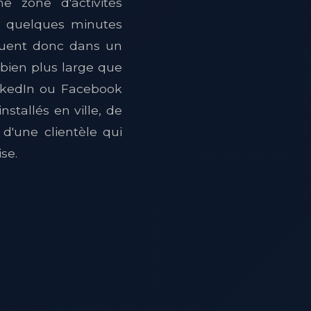
ne zone d'activités
 à quelques minutes
oluent donc dans un
 bien plus large que
inkedIn ou Facebook
stallés en ville, de
d'une clientèle qui
se.