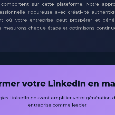
 comportent sur cette plateforme. Notre app
fessionnelle rigoureuse avec créativité authenti
t où votre entreprise peut prospérer et géné
ous mesurons chaque étape et optimisons continu
ormer votre LinkedIn en ma
es LinkedIn peuvent amplifier votre génération de
entreprise comme leader.