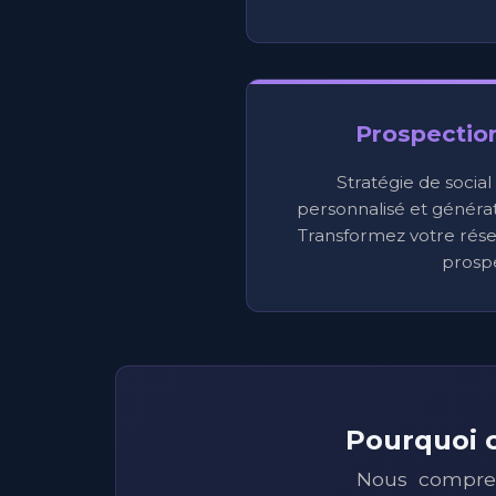
Prospectio
Stratégie de social
personnalisé et générati
Transformez votre rése
prospe
Pourquoi c
Nous compren