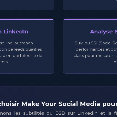
n LinkedIn
Analyse 
 selling, outreach
Suivi du SSI (Social S
on de leads qualifiés.
performances et opt
au en portefeuille de
clairs pour mesurer 
cts.
Lin
hoisir Make Your Social Media pou
ons les subtilités du B2B sur LinkedIn et la f