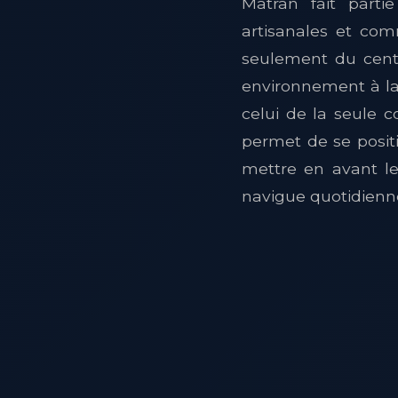
Matran fait partie
artisanales et com
seulement du centr
environnement à la 
celui de la seule 
permet de se positi
mettre en avant le
navigue quotidienn