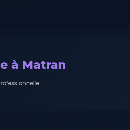
le à Matran
professionnelle