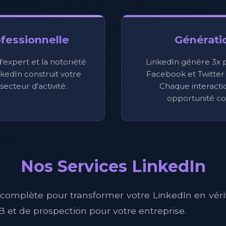
ofessionnelle
Générati
expert et la notoriété
LinkedIn génère 3x 
nkedIn construit votre
Facebook et Twitter
secteur d'activité.
Chaque interacti
opportunité co
Nos Services LinkedIn
 complète pour transformer votre LinkedIn en vérit
B et de prospection pour votre entreprise.