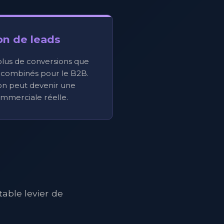
on de leads
plus de conversions que
 combinés pour le B2B.
on peut devenir une
mmerciale réelle.
able levier de