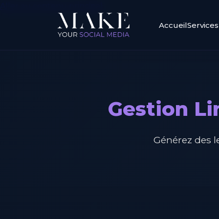
Aller au contenu principal
Accueil
Services
Gestion Li
Générez des le