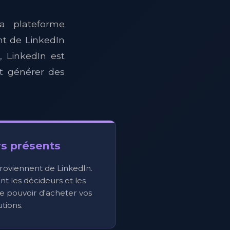
a plateforme
t de LinkedIn
 LinkedIn est
et générer des
s présents
roviennent de LinkedIn.
t les décideurs et les
le pouvoir d'acheter vos
utions.