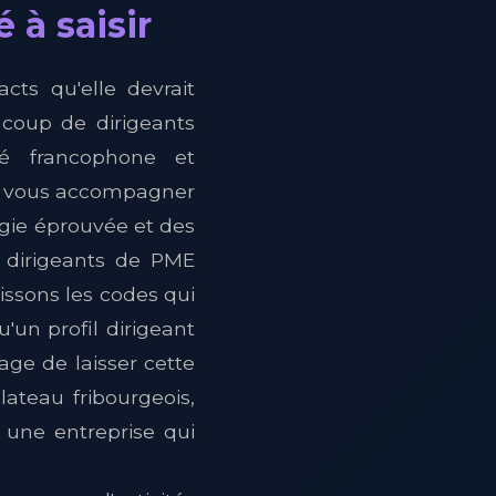
 à saisir
cts qu'elle devrait
ucoup de dirigeants
hé francophone et
de vous accompagner
ogie éprouvée et des
s dirigeants de PME
issons les codes qui
u'un profil dirigeant
age de laisser cette
ateau fribourgeois,
 une entreprise qui