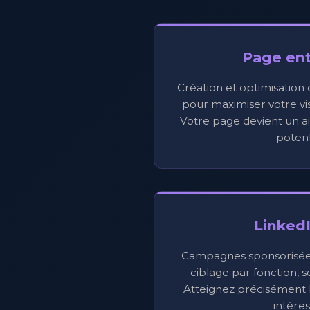
Page ent
Création et optimisation
pour maximiser votre visi
Votre page devient un ai
potent
Linked
Campagnes sponsorisées,
ciblage par fonction, s
Atteignez précisément l
intéres