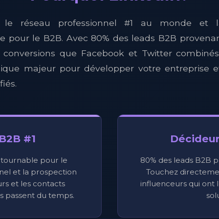
t le réseau professionnel #1 au monde et l
le pour le B2B. Avec 80% des leads B2B provenan
e conversions que Facebook et Twitter combinés,
égique majeur pour développer votre entreprise 
fiés.
B2B #1
Décideur
tournable pour le
80% des leads B2B p
el et la prospection
Touchez directemen
rs et les contacts
influenceurs qui ont 
és passent du temps.
sol