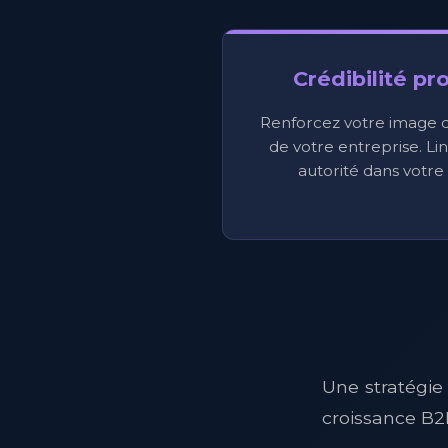
Crédibilité pr
Renforcez votre image d'
de votre entreprise. Li
autorité dans votre 
Une stratégie
croissance B2