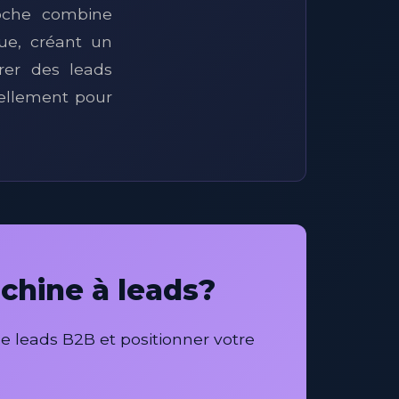
roche combine
que, créant un
rer des leads
ellement pour
chine à leads?
 leads B2B et positionner votre