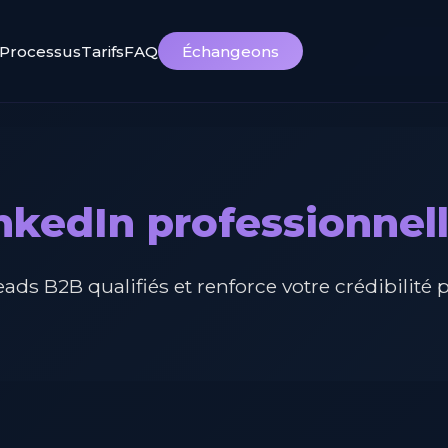
Processus
Tarifs
FAQ
Échangeons
nkedIn professionnel
ads B2B qualifiés et renforce votre crédibilité 