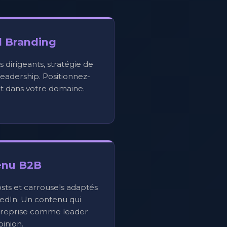
l Branding
s dirigeants, stratégie de
eadership. Positionnez-
 dans votre domaine.
enu B2B
osts et carrousels adaptés
kedIn. Un contenu qui
ntreprise comme leader
pinion.