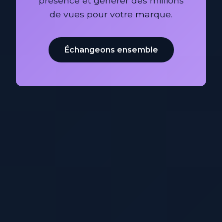
présence et générer des millions
de vues pour votre marque.
Échangeons ensemble