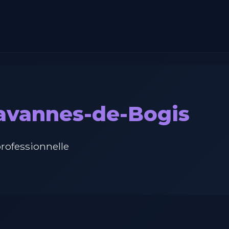
havannes-de-Bogis
professionnelle