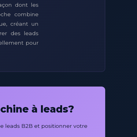
açon dont les
roche combine
que, créant un
rer des leads
ellement pour
chine à leads?
 leads B2B et positionner votre