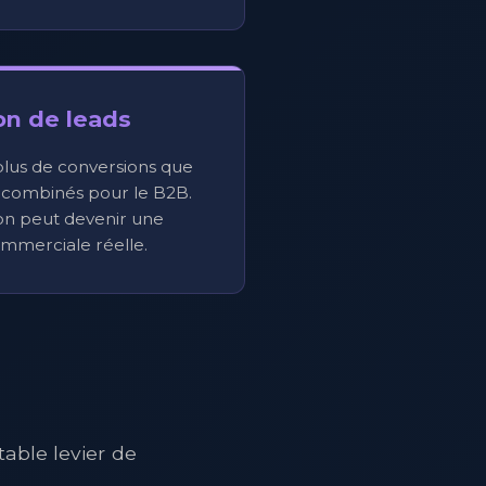
on de leads
plus de conversions que
 combinés pour le B2B.
on peut devenir une
mmerciale réelle.
able levier de