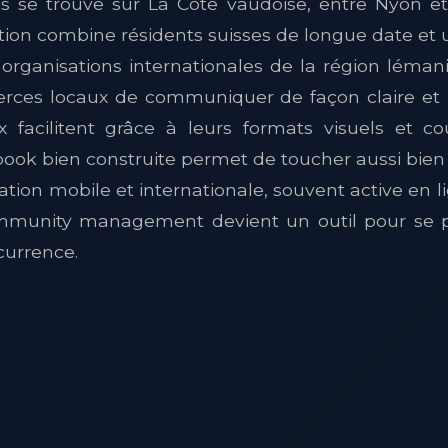
s se trouve sur La Côte vaudoise, entre Nyon e
tion combine résidents suisses de longue date et
x organisations internationales de la région lémani
ces locaux de communiquer de façon claire et m
x facilitent grâce à leurs formats visuels et c
ok bien construite permet de toucher aussi bien 
tion mobile et internationale, souvent active en l
ommunity management devient un outil pour se 
currence.