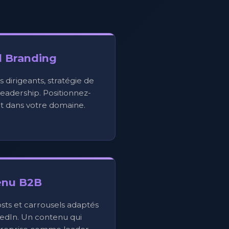
l Branding
s dirigeants, stratégie de
eadership. Positionnez-
 dans votre domaine.
enu B2B
osts et carrousels adaptés
kedIn. Un contenu qui