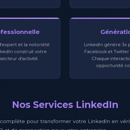
ofessionnelle
Générati
expert et la notoriété
LinkedIn génère 3x 
nkedIn construit votre
Facebook et Twitter
secteur d'activité.
Chaque interacti
opportunité co
Nos Services LinkedIn
 complète pour transformer votre LinkedIn en vérit