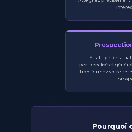
Atteignez précisément l
intéres
Prospectio
Stratégie de social
personnalisé et générati
Transformez votre rése
prospe
Pourquoi c