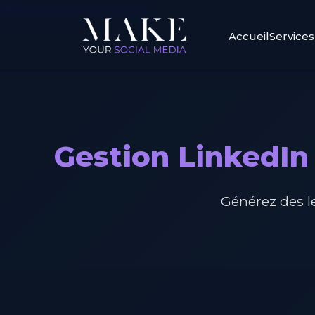
Aller au contenu principal
Accueil
Services
Gestion LinkedIn
Générez des le