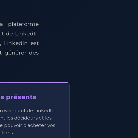
a plateforme
t de LinkedIn
 LinkedIn est
et générer des
s présents
roviennent de LinkedIn.
t les décideurs et les
le pouvoir d'acheter vos
utions.