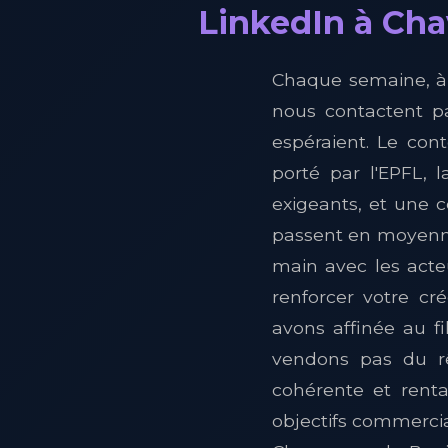
LinkedIn à Cha
Chaque semaine, à 
nous contactent pa
espéraient. Le co
porté par l'EPFL, 
exigeants, et une 
passent en moyenne 
main avec les acte
renforcer votre cr
avons affinée au f
vendons pas du rê
cohérente et rent
objectifs commercia