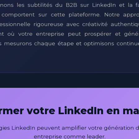
ons les subtilités du B2B sur LinkedIn et la f
 comportent sur cette plateforme. Notre app
fessionnelle rigoureuse avec créativité authenti
t où votre entreprise peut prospérer et géné
ous mesurons chaque étape et optimisons continu
ormer votre LinkedIn en ma
es LinkedIn peuvent amplifier votre génération de
entreprise comme leader.