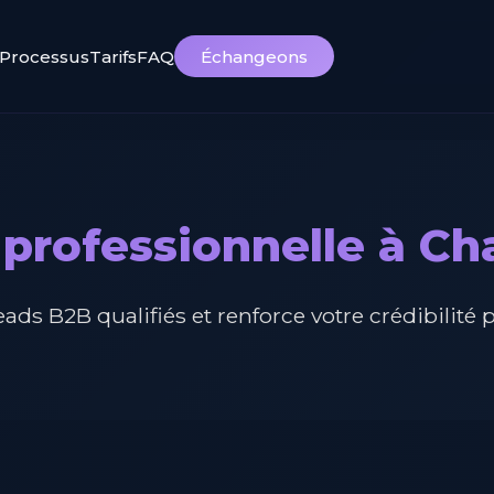
Processus
Tarifs
FAQ
Échangeons
 professionnelle à C
ads B2B qualifiés et renforce votre crédibilité 