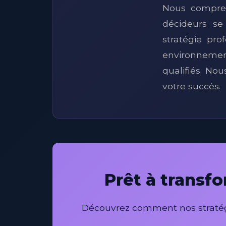
Nous compren
décideurs se
stratégie pro
environnemen
qualifiés. N
votre succès.
Prêt à transf
Découvrez comment nos stratégi