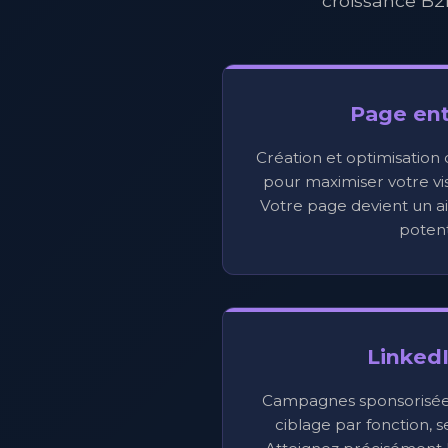
croissance B2
Page ent
Création et optimisation
pour maximiser votre visi
Votre page devient un ai
potent
Linked
Campagnes sponsorisées,
ciblage par fonction, s