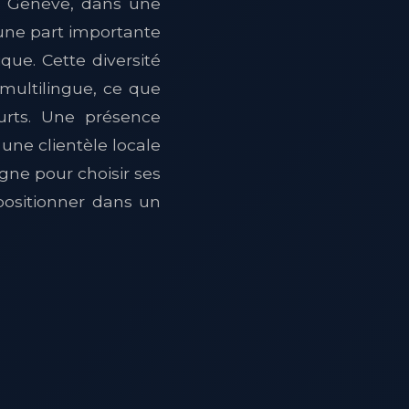
t Genève, dans une
 une part importante
que. Cette diversité
ultilingue, ce que
ourts. Une présence
une clientèle locale
igne pour choisir ses
positionner dans un