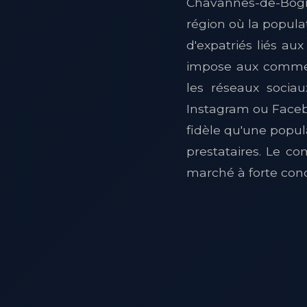
Chavannes-de-Bogi
région où la popula
d'expatriés liés au
impose aux commer
les réseaux sociau
Instagram ou Facebo
fidèle qu'une popula
prestataires. Le c
marché à forte con