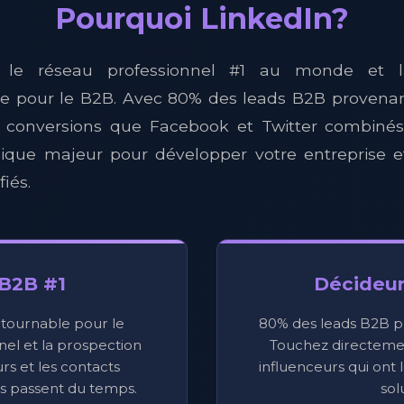
Pourquoi LinkedIn?
t le réseau professionnel #1 au monde et l
le pour le B2B. Avec 80% des leads B2B provenan
e conversions que Facebook et Twitter combinés,
égique majeur pour développer votre entreprise 
fiés.
B2B #1
Décideur
tournable pour le
80% des leads B2B p
el et la prospection
Touchez directemen
rs et les contacts
influenceurs qui ont 
és passent du temps.
sol