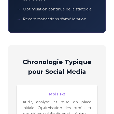
Optimisation continue de la stratégie
Recommandations d'amélioration
Chronologie Typique
pour Social Media
Mois 1-2
Audit, analyse et mise en place
initiale. Optimisation des profils et
premières publications stratégiques.