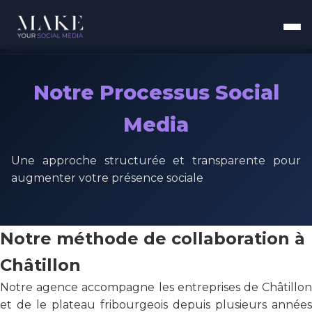
Notre Processus Social
Media
Une approche structurée et transparente pour
augmenter votre présence sociale
Notre méthode de collaboration à
Châtillon
Notre agence accompagne les entreprises de Châtillon
et de le plateau fribourgeois depuis plusieurs années