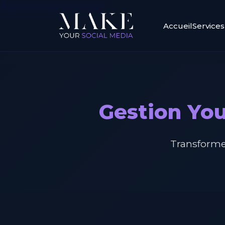
Aller au contenu principal
Accueil
Services
Gestion You
Transforme