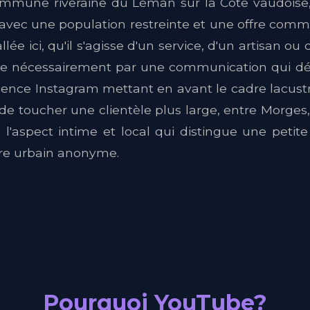
commune riveraine du Léman sur la Côte vaudois
avec une population restreinte et une offre comme
lée ici, qu'il s'agisse d'un service, d'un artisan ou 
passe nécessairement par une communication qui dé
sence Instagram mettant en avant le cadre lacust
e toucher une clientèle plus large, entre Morges,
 l'aspect intime et local qui distingue une p
tre urbain anonyme.
Pourquoi YouTube?