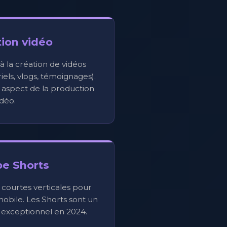
ion vidéo
la création de vidéos
iels, vlogs, témoignages).
aspect de la production
idéo.
e Shorts
 courtes verticales pour
obile. Les Shorts sont un
e exceptionnel en 2024.