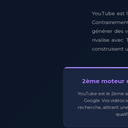
YouTube est 
Contrairemen
générer des v
rivalise avec
construisent u
2ème moteur 
YouTube est le 2ème sit
Google. Vos vidéos s
recherche, attirant un
qualif