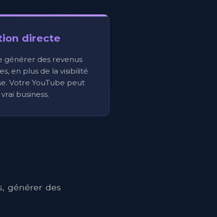
ion directe
 générer des revenus
s, en plus de la visibilité
se. Votre YouTube peut
vrai business.
s, générer des