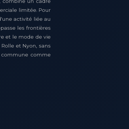
e, combine un cadre
rciale limitée. Pour
d'une activité liée au
passe les frontières
re et le mode de vie
 Rolle et Nyon, sans
etite commune comme