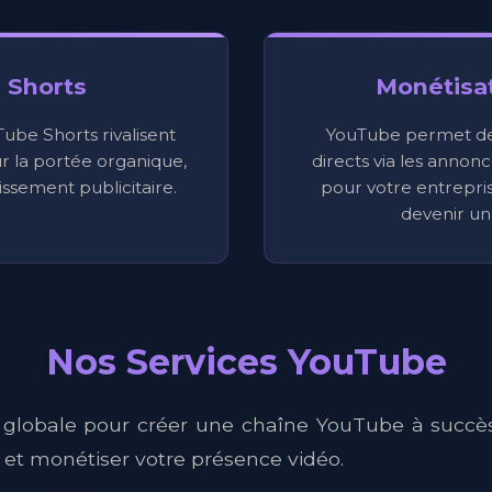
 Shorts
Monétisat
ube Shorts rivalisent
YouTube permet de
r la portée organique,
directs via les annonce
issement publicitaire.
pour votre entrepri
devenir un 
Nos Services YouTube
 globale pour créer une chaîne YouTube à succè
 et monétiser votre présence vidéo.