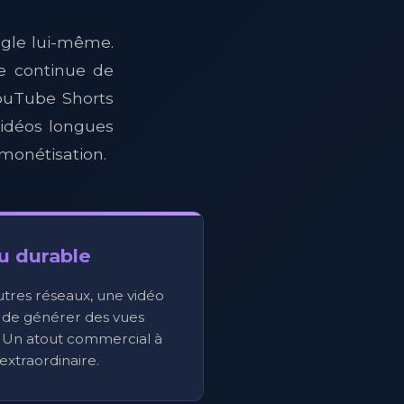
gle lui-même.
e continue de
YouTube Shorts
vidéos longues
 monétisation.
u durable
tres réseaux, une vidéo
 de générer des vues
 Un atout commercial à
extraordinaire.