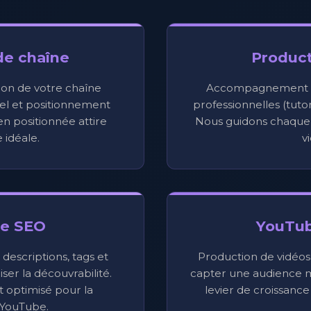
de chaîne
Product
ion de votre chaîne
Accompagnement à 
el et positionnement
professionnelles (tutor
n positionnée attire
Nous guidons chaque 
 idéale.
v
e SEO
YouTub
 descriptions, tags et
Production de vidéos
er la découvrabilité.
capter une audience m
 optimisé pour la
levier de croissanc
YouTube.