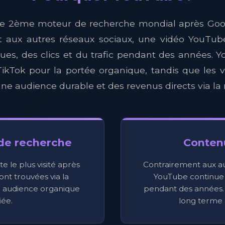
le 2ème moteur de recherche mondial après Goo
t aux autres réseaux sociaux, une vidéo YouTub
ues, des clics et du trafic pendant des années. 
 TikTok pour la portée organique, tandis que les 
ne audience durable et des revenus directs via la
de recherche
Conten
e le plus visité après
Contrairement aux au
ont trouvées via la
YouTube continue
e audience organique
pendant des années.
iée.
long terme 