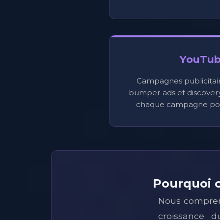
YouTub
Campagnes publicitaire
bumper ads et discovery
chaque campagne pour
Pourquoi c
Nous compren
croissance d