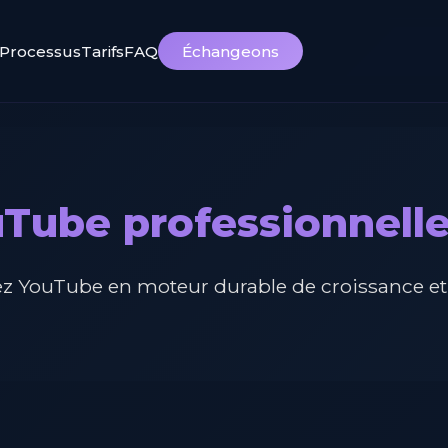
Processus
Tarifs
FAQ
Échangeons
Tube professionnelle
z YouTube en moteur durable de croissance et