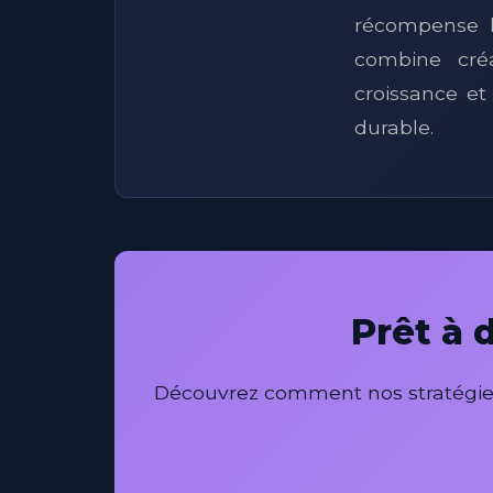
récompense l
combine créa
croissance et
durable.
Prêt à 
Découvrez comment nos stratégies