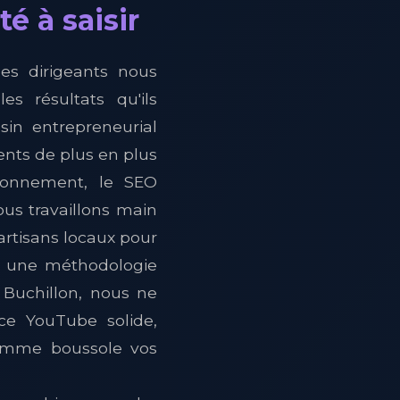
é à saisir
es dirigeants nous
s résultats qu'ils
sin entrepreneurial
ients de plus en plus
ironnement, le SEO
us travaillons main
rtisans locaux pour
ant une méthodologie
 Buchillon, nous ne
ce YouTube solide,
comme boussole vos