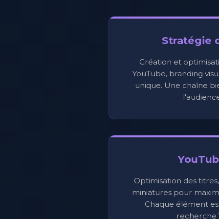
Stratégie 
Création et optimisat
YouTube, branding visu
unique. Une chaîne bie
l'audience
YouTub
Optimisation des titres,
miniatures pour maximis
Chaque élément est
recherche 