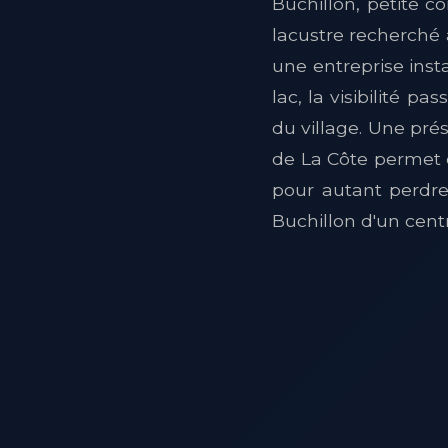
Buchillon, petite 
lacustre recherché 
une entreprise instal
lac, la visibilité 
du village. Une pré
de La Côte permet d
pour autant perdre
Buchillon d'un cen