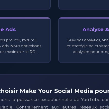
e Ads
Analyse &
s pre-roll, mid-roll,
Suivi des analytics, an
 ads. Nous optimisons
et stratégie de croiss
 maximiser le ROI.
analysée pour pro
hoisir Make Your Social Media po
ons la puissance exceptionnelle de YouTube c
urable. Contrairement aux autres réseaux soc