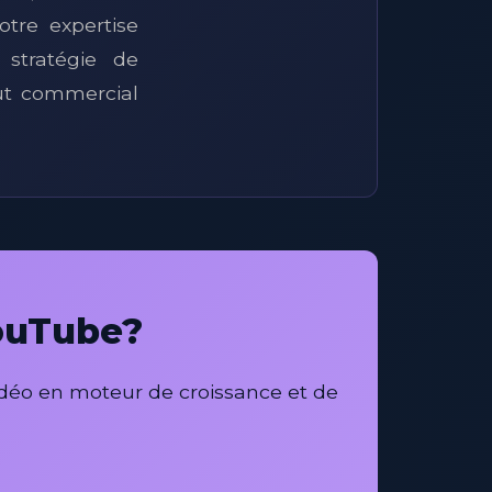
tre expertise
 stratégie de
out commercial
YouTube?
déo en moteur de croissance et de