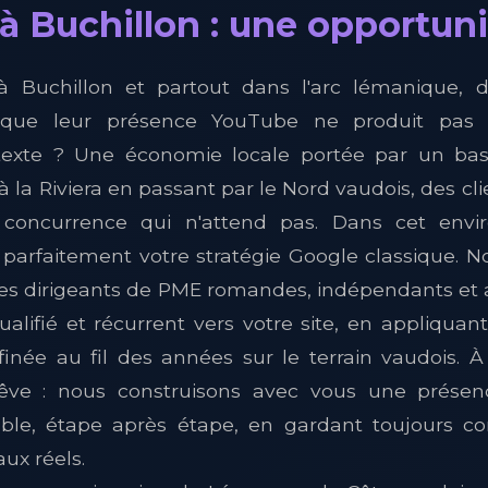
 Buchillon : une opportunit
 Buchillon et partout dans l'arc lémanique, d
que leur présence YouTube ne produit pas le
texte ? Une économie locale portée par un bas
 la Riviera en passant par le Nord vaudois, des cl
 concurrence qui n'attend pas. Dans cet env
arfaitement votre stratégie Google classique. No
les dirigeants de PME romandes, indépendants et a
ualifié et récurrent vers votre site, en appliqu
inée au fil des années sur le terrain vaudois. À
ve : nous construisons avec vous une présen
able, étape après étape, en gardant toujours 
ux réels.