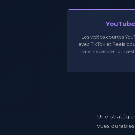
YouTube
Les vidéos courtes YouT
avec TikTok et Reels pou
sans nécessiter d'invest
Une stratégie
vues durables