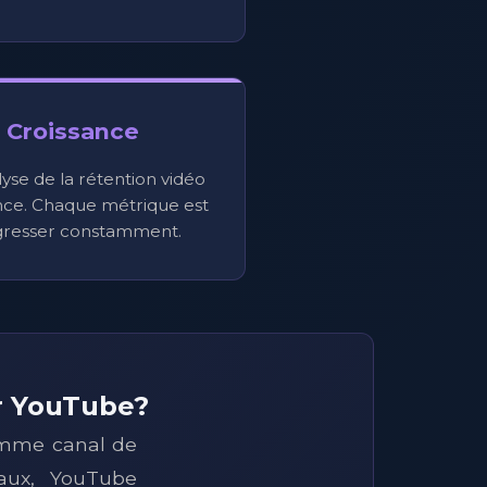
 Croissance
alyse de la rétention vidéo
ance. Chaque métrique est
gresser constamment.
ur YouTube?
omme canal de
iaux, YouTube