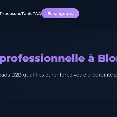
Processus
Tarifs
FAQ
Échangeons
professionnelle à Blo
ads B2B qualifiés et renforce votre crédibilité 