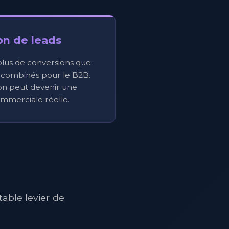
on de leads
plus de conversions que
 combinés pour le B2B.
on peut devenir une
mmerciale réelle.
able levier de