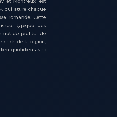
ey et Montreux, est
 qui attire chaque
isse romande. Cette
ancrée, typique des
rmet de profiter de
ements de la région,
lien quotidien avec