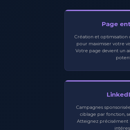
Page ent
Création et optimisation
pour maximiser votre visi
Votre page devient un ai
potent
Linked
Campagnes sponsorisées,
ciblage par fonction, s
Atteignez précisément l
intéres