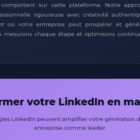
 comportent sur cette plateforme. Notre app
fessionnelle rigoureuse avec créativité authenti
t où votre entreprise peut prospérer et géné
ous mesurons chaque étape et optimisons continu
ormer votre LinkedIn en ma
es LinkedIn peuvent amplifier votre génération de
entreprise comme leader.