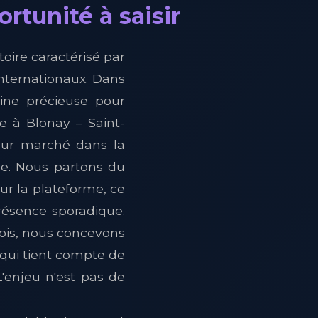
rtunité à saisir
toire caractérisé par
internationaux. Dans
rine précieuse pour
e à Blonay – Saint-
leur marché dans la
le. Nous partons du
ur la plateforme, ce
résence sporadique.
ois, nous concevons
qui tient compte de
L'enjeu n'est pas de