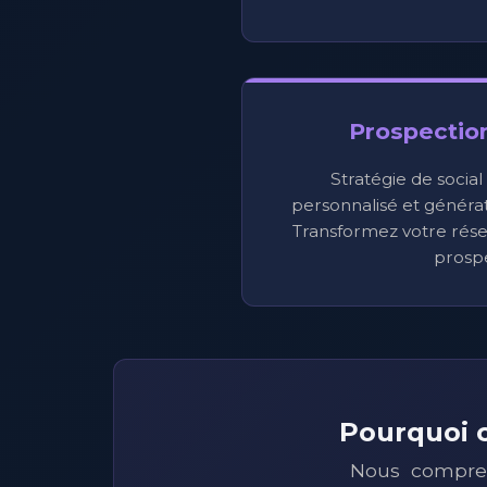
Prospectio
Stratégie de social
personnalisé et générati
Transformez votre rése
prospe
Pourquoi c
Nous compren