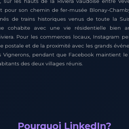
r, sur les hauts de la Riviera vaudoise entre Vev
pour son chemin de fer-musée Blonay-Chamby,
és de trains historiques venus de toute la Su
que cohabite avec une vie résidentielle bien 
iera. Pour les commerces locaux, Instagram pe
e postale et de la proximité avec les grands évén
Vignerons, pendant que Facebook maintient le 
habitants des deux villages réunis.
Pourquoi LinkedIn?