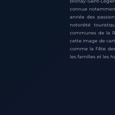
Blonay-Saint-Légie
connue notamment 
année des passionn
notoriété touristi
communes de la Riv
cette image de cart
comme la Fête des 
les familles et les 