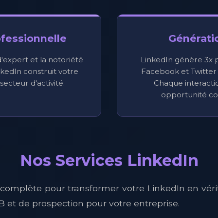
ofessionnelle
Générati
expert et la notoriété
LinkedIn génère 3x 
nkedIn construit votre
Facebook et Twitter
secteur d'activité.
Chaque interacti
opportunité co
Nos Services LinkedIn
 complète pour transformer votre LinkedIn en vérit
B et de prospection pour votre entreprise.