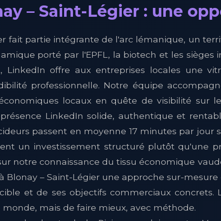
ay – Saint-Légier : une oppo
r fait partie intégrante de l'arc lémanique, un terri
ique porté par l'EPFL, la biotech et les sièges 
 LinkedIn offre aux entreprises locales une vit
édibilité professionnelle. Notre équipe accompagn
 économiques locaux en quête de visibilité sur 
 présence LinkedIn solide, authentique et rentab
cideurs passent en moyenne 17 minutes par jour s
ement un investissement structuré plutôt qu'une p
ur notre connaissance du tissu économique vaud
 à Blonay – Saint-Légier une approche sur-mesure 
cible et de ses objectifs commerciaux concrets. 
e monde, mais de faire mieux, avec méthode.