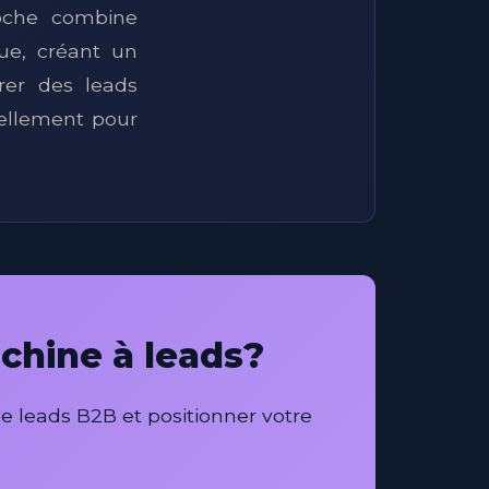
roche combine
que, créant un
rer des leads
ellement pour
chine à leads?
 leads B2B et positionner votre