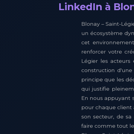
LinkedIn à Blon
Blonay – Saint-Légie
un écosystème dynam
cet environnement,
renforcer votre cr
Légier les acteurs
construction d'une
principe que les dé
qui justifie plein
En nous appuyant s
pour chaque client
son secteur, de sa 
faire comme tout l