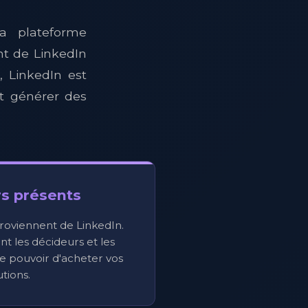
a plateforme
t de LinkedIn
 LinkedIn est
et générer des
s présents
roviennent de LinkedIn.
t les décideurs et les
le pouvoir d'acheter vos
utions.