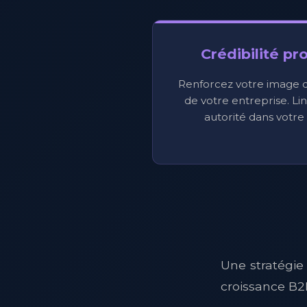
Crédibilité pr
Renforcez votre image d'
de votre entreprise. Li
autorité dans votre 
Une stratégie
croissance B2