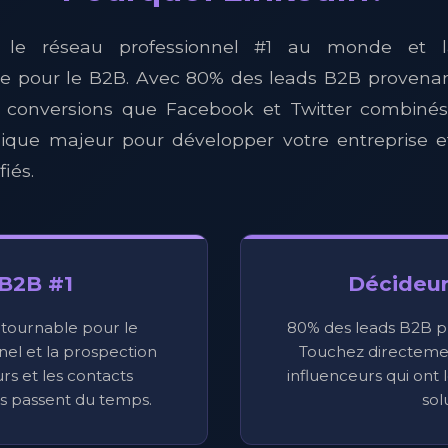
t le réseau professionnel #1 au monde et l
le pour le B2B. Avec 80% des leads B2B provenan
e conversions que Facebook et Twitter combinés,
égique majeur pour développer votre entreprise 
fiés.
B2B #1
Décideur
tournable pour le
80% des leads B2B p
el et la prospection
Touchez directemen
rs et les contacts
influenceurs qui ont 
és passent du temps.
sol