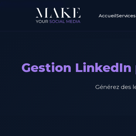
Aller au contenu principal
Accueil
Services
Gestion LinkedIn 
Générez des le