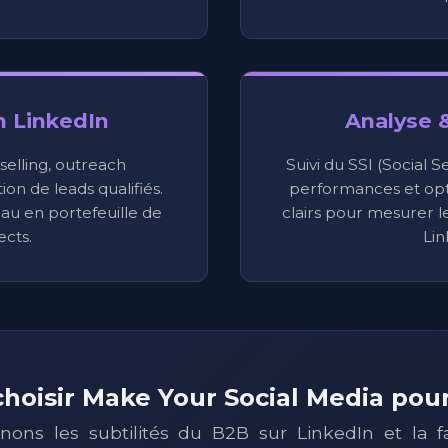
n LinkedIn
Analyse 
 selling, outreach
Suivi du SSI (Social S
on de leads qualifiés.
performances et opt
au en portefeuille de
clairs pour mesurer 
cts.
Lin
hoisir Make Your Social Media pou
ons les subtilités du B2B sur LinkedIn et la f