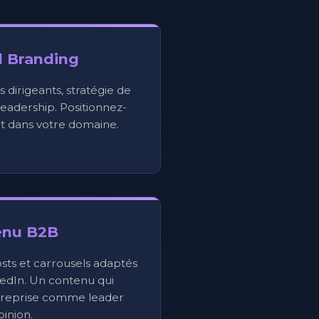
l Branding
s dirigeants, stratégie de
eadership. Positionnez-
 dans votre domaine.
enu B2B
osts et carrousels adaptés
kedIn. Un contenu qui
ntreprise comme leader
pinion.