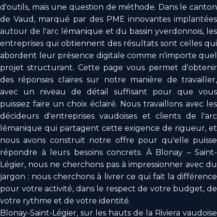
d'outils, mais une question de méthode. Dans le canton
de Vaud, marqué par des PME innovantes implantées
autour de l'arc lémanique et du bassin yverdonnois, les
entreprises qui obtiennent des résultats sont celles qui
abordent leur présence digitale comme n'importe quel
projet structurant. Cette page vous permet d'obtenir
des réponses claires sur notre manière de travailler,
avec un niveau de détail suffisant pour que vous
puissiez faire un choix éclairé. Nous travaillons avec les
décideurs d'entreprises vaudoises et clients de l'arc
lémanique qui partagent cette exigence de rigueur, et
nous avons construit notre offre pour qu'elle puisse
répondre à leurs besoins concrets. À Blonay – Saint-
Légier, nous ne cherchons pas à impressionner avec du
jargon : nous cherchons à livrer ce qui fait la différence
pour votre activité, dans le respect de votre budget, de
votre rythme et de votre identité.
Blonay-Saint-Légier, sur les hauts de la Riviera vaudoise