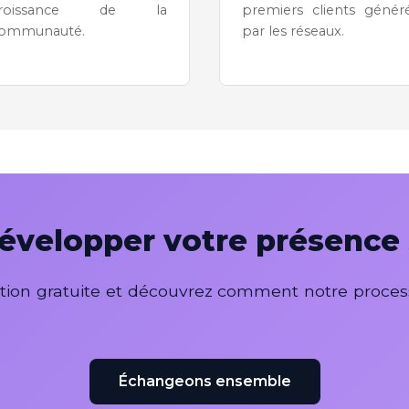
croissance de la
premiers clients génér
ommunauté.
par les réseaux.
développer votre présence 
ion gratuite et découvrez comment notre process
Échangeons ensemble