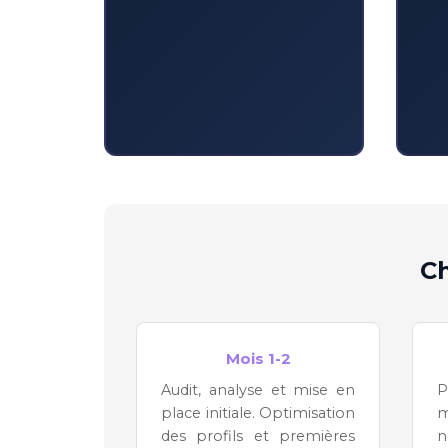
Ch
Mois 1-2
Audit, analyse et mise en
P
place initiale. Optimisation
m
des profils et premières
n