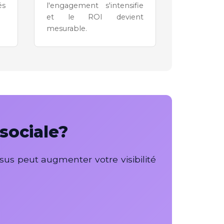
és
l'engagement s'intensifie
et le ROI devient
mesurable.
sociale?
us peut augmenter votre visibilité