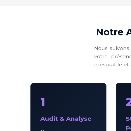
Notre 
Nous suivons 
votre présen
mesurable et 
1
Audit & Analyse
S
P