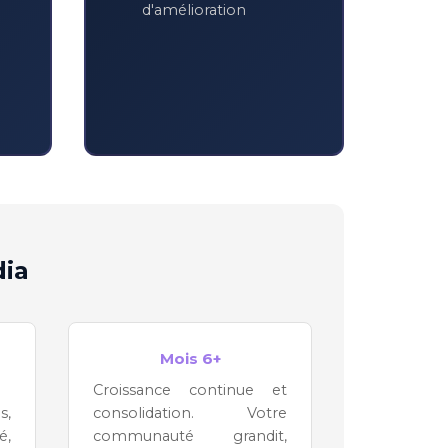
d'amélioration
dia
Mois 6+
Croissance continue et
s,
consolidation. Votre
é,
communauté grandit,