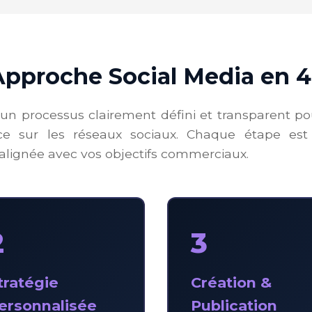
Approche Social Media en 4
un processus clairement défini et transparent p
ce sur les réseaux sociaux. Chaque étape es
alignée avec vos objectifs commerciaux.
2
3
tratégie
Création &
ersonnalisée
Publication