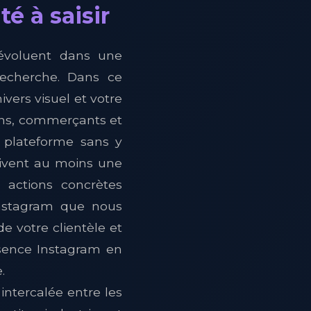
é à saisir
 évoluent dans une
 recherche. Dans ce
ivers visuel et votre
ans, commerçants et
a plateforme sans y
uivent au moins une
n actions concrètes
Instagram que nous
de votre clientèle et
ésence Instagram en
.
 intercalée entre les