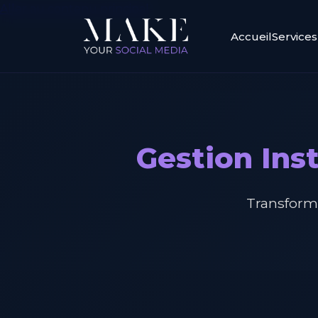
Aller au contenu principal
Accueil
Services
Gestion Ins
Transform