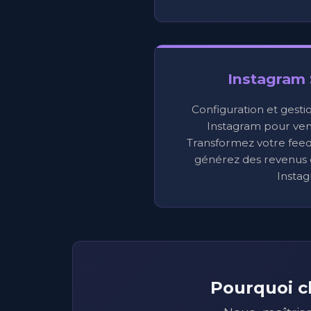
Instagram
Configuration et gesti
Instagram pour ven
Transformez votre feed
générez des revenus 
Instag
Pourquoi c