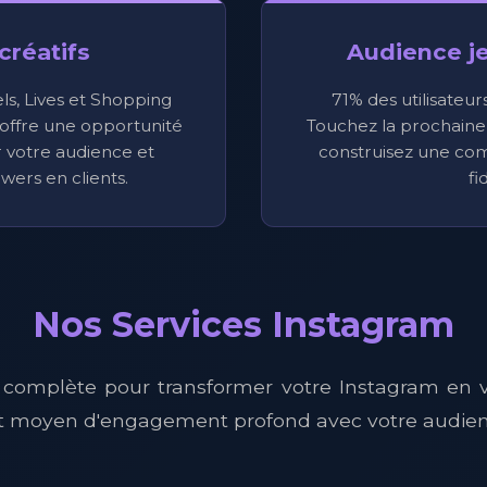
créatifs
Audience je
els, Lives et Shopping
71% des utilisateur
offre une opportunité
Touchez la prochaine 
 votre audience et
construisez une co
owers en clients.
fi
Nos Services Instagram
 complète pour transformer votre Instagram en v
t moyen d'engagement profond avec votre audien