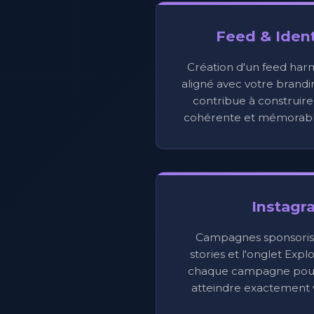
Feed & Ident
Création d'un feed har
aligné avec votre brandi
contribue à construire 
cohérente et mémorabl
Instagr
Campagnes sponsorisée
stories et l'onglet Exp
chaque campagne pour 
atteindre exactement v