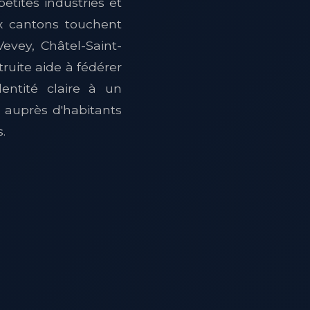
etites industries et
ux cantons touchent
evey, Châtel-Saint-
ruite aide à fédérer
entité claire à un
 auprès d'habitants
.