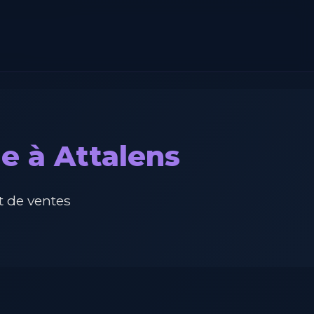
e à Attalens
 de ventes