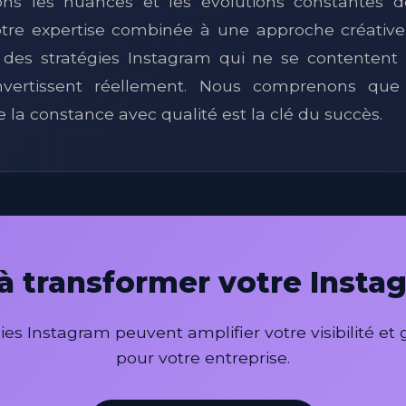
ons les nuances et les évolutions constantes de
otre expertise combinée à une approche créativ
 des stratégies Instagram qui ne se contentent 
nvertissent réellement. Nous comprenons que
la constance avec qualité est la clé du succès.
 à transformer votre Insta
 Instagram peuvent amplifier votre visibilité et
pour votre entreprise.