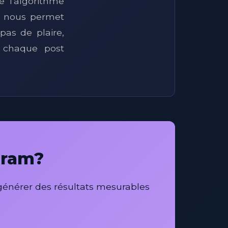
 l'algorithme
e nous permet
pas de plaire,
 chaque post
gram?
 générer des résultats mesurables