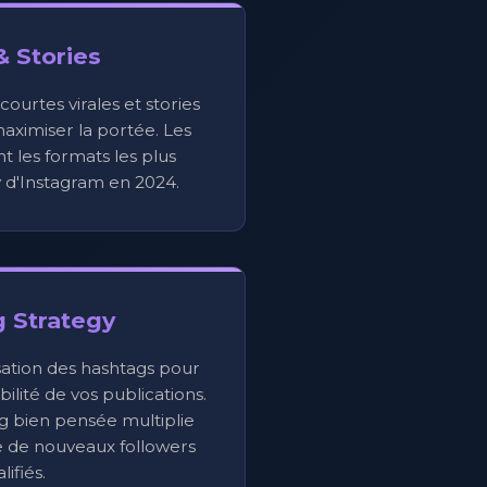
& Stories
ourtes virales et stories
ximiser la portée. Les
nt les formats les plus
y d'Instagram en 2024.
 Strategy
ation des hashtags pour
ilité de vos publications.
g bien pensée multiplie
re de nouveaux followers
lifiés.