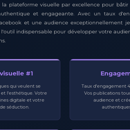
 la plateforme visuelle par excellence pour bâti
uthentique et engageante. Avec un taux d'e
Facebook et une audience exceptionnellement jeu
 l'outil indispensable pour développer votre audie
ns.
visuelle #1
Engagem
ues qui veulent se
Taux d'engagement 4
t l'esthétique. Votre
Vos publications to
ines digitale et votre
audience et crée
 de séduction.
authentiques