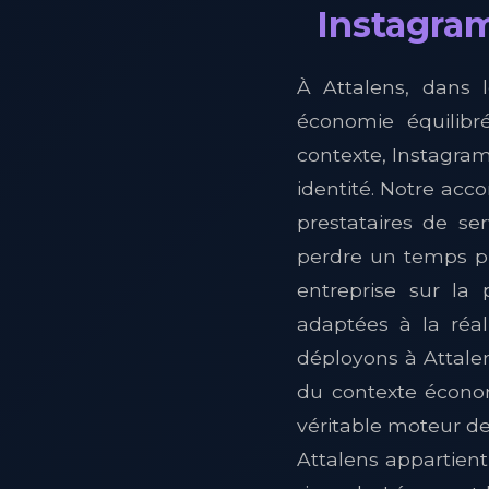
Instagram
À Attalens, dans 
économie équilibré
contexte, Instagram 
identité. Notre ac
prestataires de se
perdre un temps pr
entreprise sur la 
adaptées à la réa
déployons à Attalens
du contexte économ
véritable moteur de 
Attalens appartient 