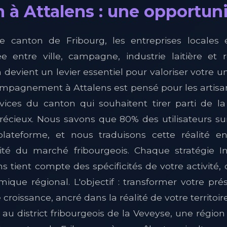
 à Attalens : une opportunit
le canton de Fribourg, les entreprises locales
e entre ville, campagne, industrie laitière et
devient un levier essentiel pour valoriser votre un
compagnement à Attalens est pensé pour les artis
rvices du canton qui souhaitent tirer parti de l
écieux. Nous savons que 80% des utilisateurs s
plateforme, et nous traduisons cette réalité e
lité du marché fribourgeois. Chaque stratégie 
 tient compte des spécificités de votre activité, 
ique régional. L'objectif : transformer votre pr
croissance, ancré dans la réalité de votre territoire
au district fribourgeois de la Veveyse, une région