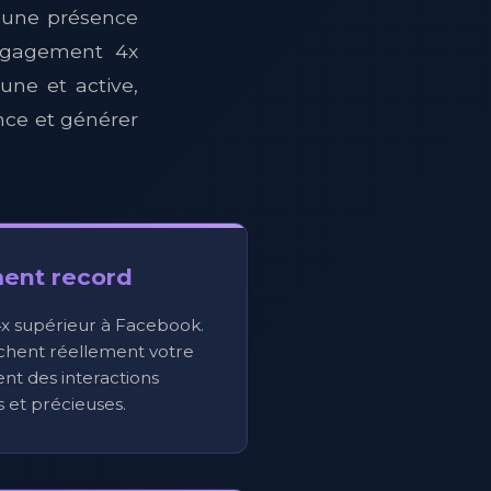
r une présence
ngagement 4x
ne et active,
nce et générer
ent record
x supérieur à Facebook.
uchent réellement votre
nt des interactions
 et précieuses.