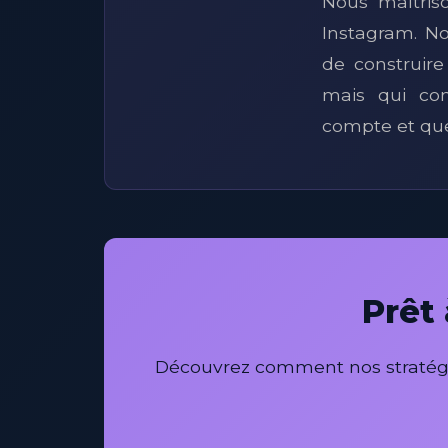
Nous maîtris
Instagram. N
de construire
mais qui co
compte et que 
Prêt
Découvrez comment nos stratégies