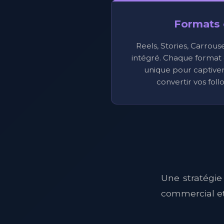
Formats 
Reels, Stories, Carrous
intégré. Chaque format 
unique pour captiver
convertir vos foll
Une stratégie
commercial e