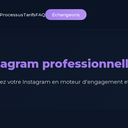
Processus
Tarifs
FAQ
Échangeons
tagram professionnell
ez votre Instagram en moteur d'engagement et