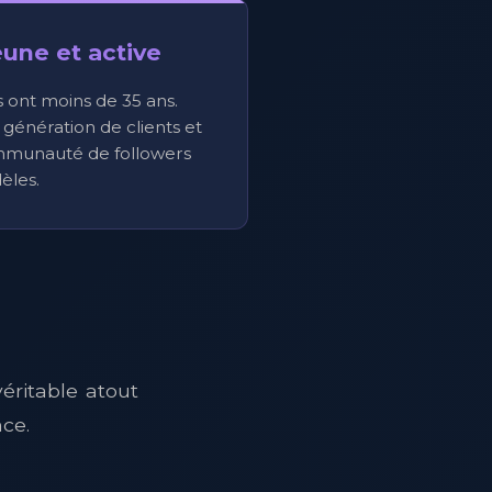
une et active
s ont moins de 35 ans.
génération de clients et
mmunauté de followers
dèles.
éritable atout
ce.