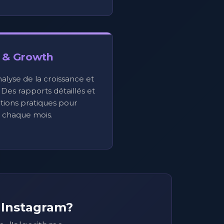
 & Growth
nalyse de la croissance et
 Des rapports détaillés et
ions pratiques pour
 chaque mois.
 Instagram?