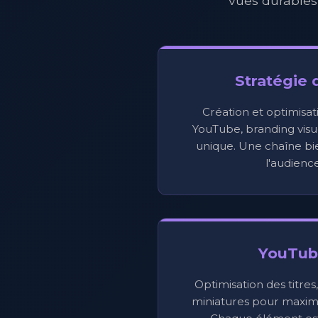
vues durables
Stratégie 
Création et optimisat
YouTube, branding visu
unique. Une chaîne bie
l'audience
YouTub
Optimisation des titres,
miniatures pour maximis