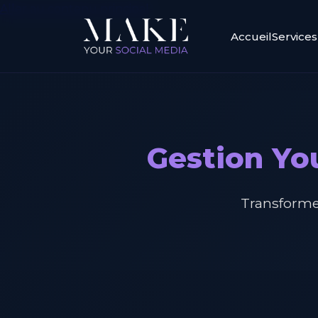
Aller au contenu principal
Accueil
Services
Gestion Yo
Transforme