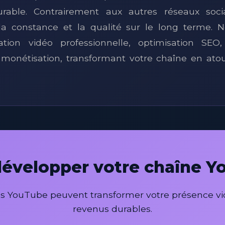
urable. Contrairement aux autres réseaux soc
a constance et la qualité sur le long terme. No
tion vidéo professionnelle, optimisation SEO,
 monétisation, transformant votre chaîne en at
développer votre chaîne 
 YouTube peuvent transformer votre présence vi
revenus durables.