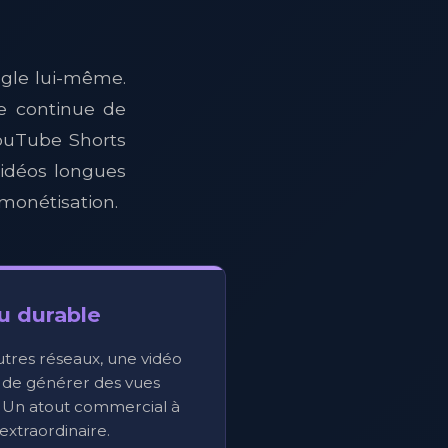
gle lui-même.
e continue de
YouTube Shorts
vidéos longues
 monétisation.
u durable
tres réseaux, une vidéo
 de générer des vues
 Un atout commercial à
extraordinaire.