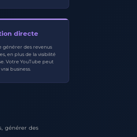
ion directe
 générer des revenus
s, en plus de la visibilité
se. Votre YouTube peut
vrai business.
s, générer des