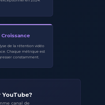
e exceptionnel en 2024.
 Croissance
alyse de la rétention vidéo
ance. Chaque métrique est
gresser constamment.
ur YouTube?
omme canal de