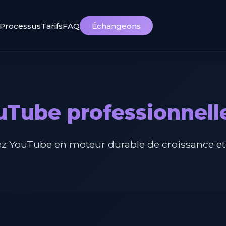
Processus
Tarifs
FAQ
Échangeons
uTube professionnell
z YouTube en moteur durable de croissance et