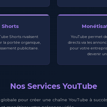
 Shorts
Monétisat
ube Shorts rivalisent
YouTube permet de
r la portée organique,
directs via les annonce
issement publicitaire.
pour votre entrepri
devenir un 
Nos Services YouTube
 globale pour créer une chaîne YouTube à succè