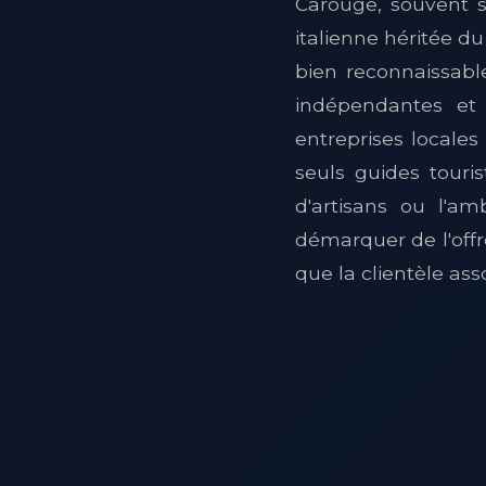
Carouge, souvent s
italienne héritée d
bien reconnaissabl
indépendantes et 
entreprises locales 
seuls guides touri
d'artisans ou l'
démarquer de l'offr
que la clientèle ass