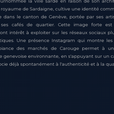
urnommée la ville sarde en raison de son archite
u royaume de Sardaigne, cultive une identité comme
e dans le canton de Genève, portée par ses arti
ses cafés de quartier. Cette image forte es
ont intérêt à exploiter sur les réseaux sociaux pl
stiques. Une présence Instagram qui montre les ru
ambiance des marchés de Carouge permet à 
e genevoise environnante, en s'appuyant sur un c
ocie déjà spontanément à l'authenticité et à la qual