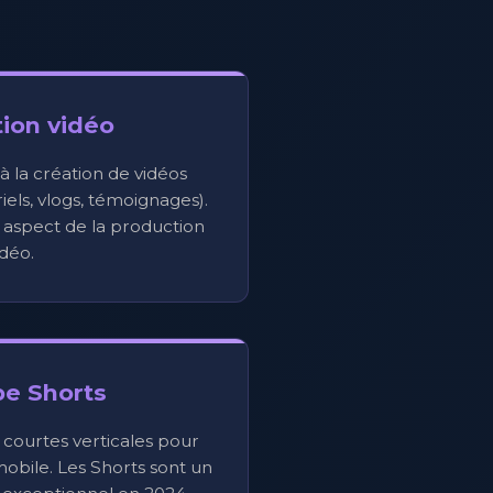
ion vidéo
la création de vidéos
iels, vlogs, témoignages).
aspect de la production
idéo.
e Shorts
 courtes verticales pour
obile. Les Shorts sont un