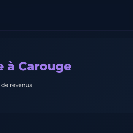
e à Carouge
 de revenus