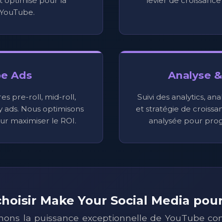
 optimisé pour la
levier de croissanc
YouTube.
e Ads
Analyse &
s pre-roll, mid-roll,
Suivi des analytics, an
 ads. Nous optimisons
et stratégie de croiss
 maximiser le ROI.
analysée pour pro
hoisir Make Your Social Media po
ons la puissance exceptionnelle de YouTube c