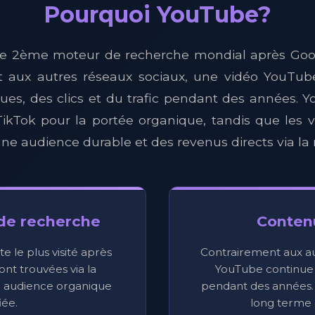
Pourquoi YouTube?
le 2ème moteur de recherche mondial après Goo
t aux autres réseaux sociaux, une vidéo YouTub
ues, des clics et du trafic pendant des années. 
 TikTok pour la portée organique, tandis que les 
ne audience durable et des revenus directs via la
de recherche
Conten
e le plus visité après
Contrairement aux au
ont trouvées via la
YouTube continue
e audience organique
pendant des années.
iée.
long terme 