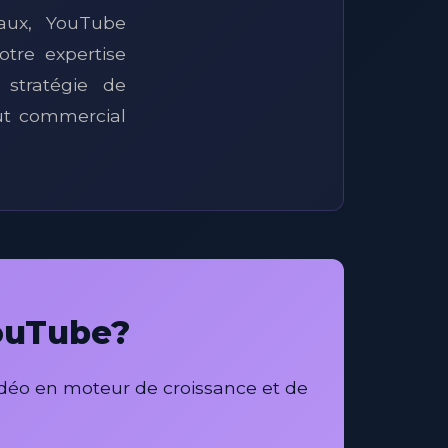
iaux, YouTube
tre expertise
 stratégie de
out commercial
YouTube?
déo en moteur de croissance et de