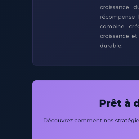
croissance d
récompense l
combine créa
croissance et
durable.
Prêt à 
Découvrez comment nos stratégies