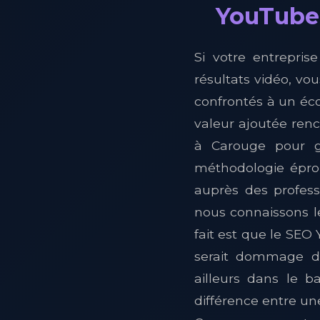
YouTube 
Si votre entrepri
résultats vidéo, vo
confrontés à un éc
valeur ajoutée ren
à Carouge pour gé
méthodologie éprou
auprès des profess
nous connaissons l
fait est que le SEO
serait dommage de
ailleurs dans le b
différence entre un