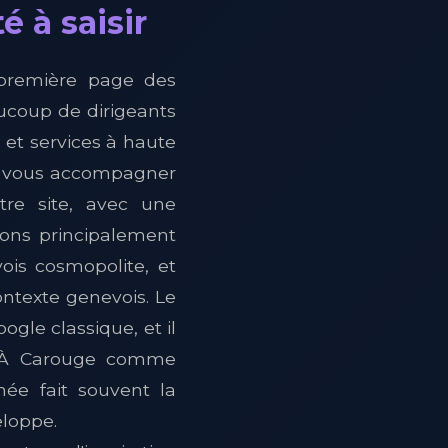
 à saisir
 première page des
aucoup de dirigeants
et services à haute
de vous accompagner
tre site, avec une
nons principalement
ois cosmopolite, et
ntexte genevois. Le
gle classique, et il
s. À Carouge comme
née fait souvent la
eloppe.