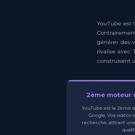
YouTube est 
Contrairemen
générer des v
rivalise avec
construisent u
2ème moteur 
YouTube est le 2ème sit
Google. Vos vidéos s
recherche, attirant un
qualif