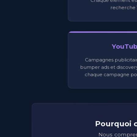
Chaque élément est
recherche 
YouTub
Campagnes publicitaire
bumper ads et discovery
chaque campagne pour
Pourquoi c
Nous compren