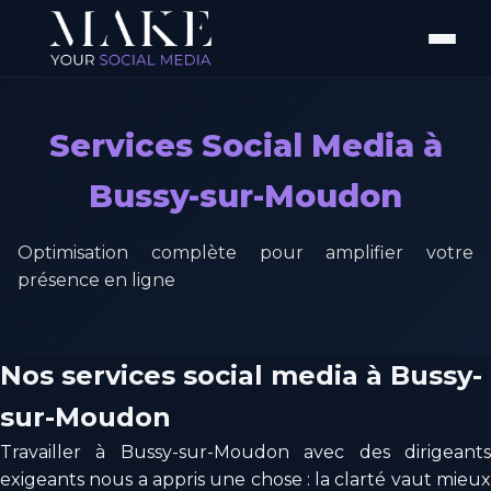
Services Social Media à
Bussy-sur-Moudon
Optimisation complète pour amplifier votre
présence en ligne
Nos services social media à Bussy-
sur-Moudon
Travailler à Bussy-sur-Moudon avec des dirigeants
exigeants nous a appris une chose : la clarté vaut mieux