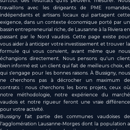
surtout des résultats qu'ils peuvent mesurer. Nous
travaillons avec les dirigeants de PME romandes,
indépendants et artisans locaux qui partagent cette
exigence, dans un contexte économique porté par un
bassin entrepreneurial riche, de Lausanne à la Riviera en
passant par le Nord vaudois. Cette page existe pour
vous aider à anticiper votre investissement et trouver la
formule qui vous convient, avant même que nous
échangions directement. Nous pensons qu'un client
bien informé est un client qui fait de meilleurs choix, et
qui s'engage pour les bonnes raisons. À Bussigny, nous
ne cherchons pas à décrocher un maximum de
contrats : nous cherchons les bons projets, ceux où
notre méthodologie, notre expérience du marché
vaudois et notre rigueur feront une vraie différence
pour votre activité.
Bussigny fait partie des communes vaudoises de
l'agglomération Lausanne-Morges dont la population a