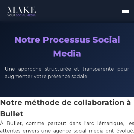
Notre Processus Social
Media
Une approche structurée et transparente pour
augmenter votre présence sociale
Notre méthode de collaboration à
Bullet
À Bullet, comme partout dans l'arc lémanique, les
attentes envers une agence social media ont évolué.