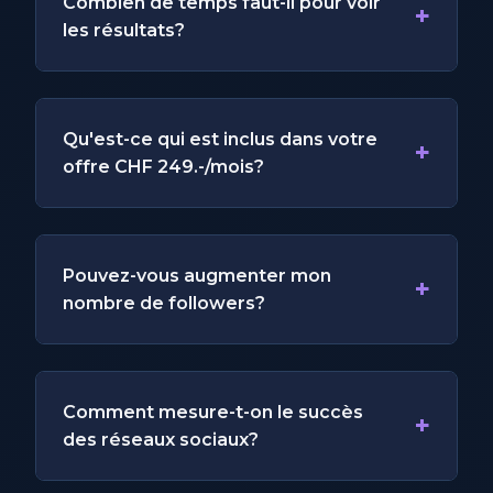
Combien de temps faut-il pour voir
+
les résultats?
Qu'est-ce qui est inclus dans votre
+
offre CHF 249.-/mois?
Pouvez-vous augmenter mon
+
nombre de followers?
Comment mesure-t-on le succès
+
des réseaux sociaux?