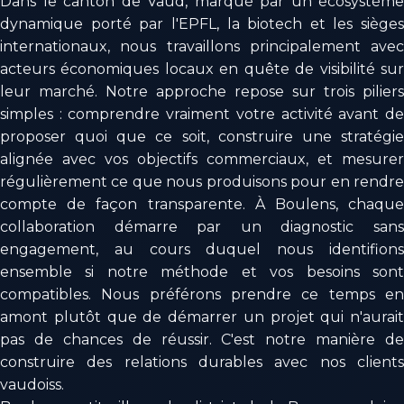
Dans le canton de Vaud, marqué par un écosystème
dynamique porté par l'EPFL, la biotech et les sièges
internationaux, nous travaillons principalement avec
acteurs économiques locaux en quête de visibilité sur
leur marché. Notre approche repose sur trois piliers
simples : comprendre vraiment votre activité avant de
proposer quoi que ce soit, construire une stratégie
alignée avec vos objectifs commerciaux, et mesurer
régulièrement ce que nous produisons pour en rendre
compte de façon transparente. À Boulens, chaque
collaboration démarre par un diagnostic sans
engagement, au cours duquel nous identifions
ensemble si notre méthode et vos besoins sont
compatibles. Nous préférons prendre ce temps en
amont plutôt que de démarrer un projet qui n'aurait
pas de chances de réussir. C'est notre manière de
construire des relations durables avec nos clients
vaudoiss.