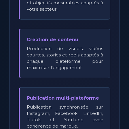
et objectifs mesurables adaptés à
votre secteur.
Création de contenu
Production de visuels, vidéos
courtes, stories et reels adaptés à
chaque plateforme pour
maximiser l'engagement.
Publication multi-plateforme
Publication synchronisée sur
Instagram, Facebook, LinkedIn,
TikTok et YouTube avec
cohérence de marque.