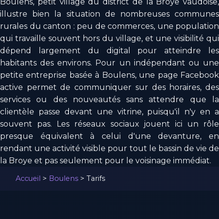
Boulens, petit village du district de la Broye vaudoise,
illustre bien la situation de nombreuses communes
rurales du canton : peu de commerces, une population
qui travaille souvent hors du village, et une visibilité qui
dépend largement du digital pour atteindre les
habitants des environs. Pour un indépendant ou une
petite entreprise basée à Boulens, une page Facebook
active permet de communiquer sur des horaires, des
services ou des nouveautés sans attendre que la
clientèle passe devant une vitrine, puisqu'il n'y en a
souvent pas. Les réseaux sociaux jouent ici un rôle
presque équivalent à celui d'une devanture, en
rendant une activité visible pour tout le bassin de vie de
la Broye et pas seulement pour le voisinage immédiat.
Accueil
>
Boulens
>
Tarifs