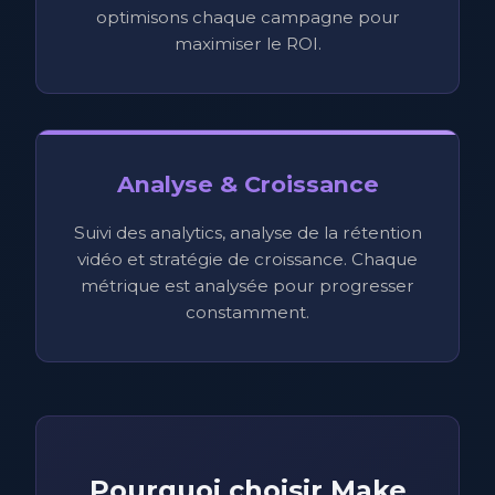
optimisons chaque campagne pour
maximiser le ROI.
Analyse & Croissance
Suivi des analytics, analyse de la rétention
vidéo et stratégie de croissance. Chaque
métrique est analysée pour progresser
constamment.
Pourquoi choisir Make