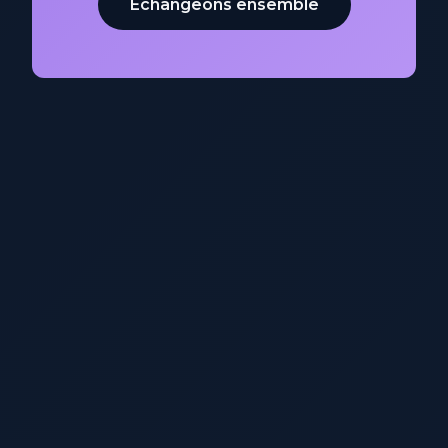
Échangeons ensemble