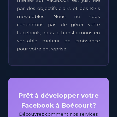
menée sur Facebook est justifiée
par des objectifs clairs et des KPIs
mesurables. Nous ne nous
contentons pas de gérer votre
Facebook; nous le transformons en
véritable moteur de croissance
pour votre entreprise.
Prêt à développer votre
Facebook à Boécourt?
Découvrez comment nos services