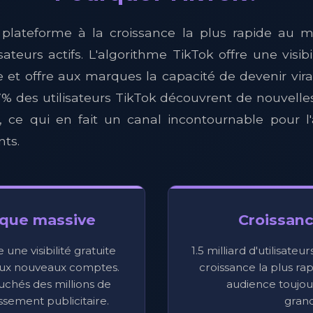
 plateforme à la croissance la plus rapide au 
lisateurs actifs. L'algorithme TikTok offre une visib
e et offre aux marques la capacité de devenir vira
% des utilisateurs TikTok découvrent de nouvell
, ce qui en fait un canal incontournable pour l'
nts.
ique massive
Croissanc
 une visibilité gratuite
1.5 milliard d'utilisateu
ux nouveaux comptes.
croissance la plus r
chés des millions de
audience toujou
ssement publicitaire.
grand