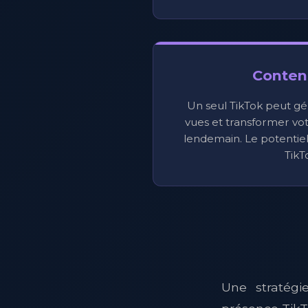
Contenu
Un seul TikTok peut gé
vues et transformer votr
lendemain. Le potentiel 
TikT
Une stratégi