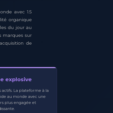
monde avec 1.5
ilité organique
les du jour au
es marques sur
acquisition de
e explosive
rs actifs. La plateforme à la
apide au monde avec une
rs plus engagée et
issante.