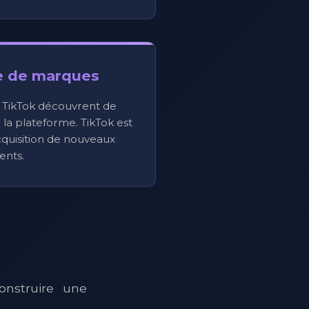
e de marques
s TikTok découvrent de
la plateforme. TikTok est
acquisition de nouveaux
ients.
onstruire une