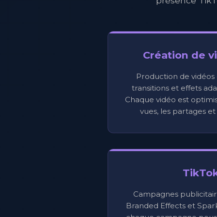
présence TikT
Création de v
Production de vidéos 
transitions et effets ad
Chaque vidéo est optimi
vues, les partages e
TikTo
Campagnes publicitair
Branded Effects et Spar