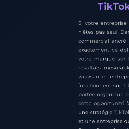
TikTok
Si votre entreprise
n'êtes pas seul. Da
commercial ancré d
exactement ce défi
votre marque sur 
résultats mesurabl
valaisan et entrep
fonctionnent sur Ti
portée organique e
cette opportunité 
une stratégie TikTo
et une entreprise q