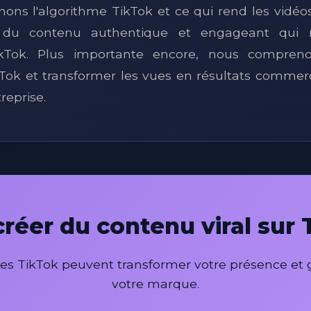
ns l'algorithme TikTok et ce qui rend les vidéos 
 du contenu authentique et engageant qui 
TikTok. Plus importante encore, nous compre
Tok et transformer les vues en résultats commer
reprise.
créer du contenu viral sur
s TikTok peuvent transformer votre présence et g
votre marque.