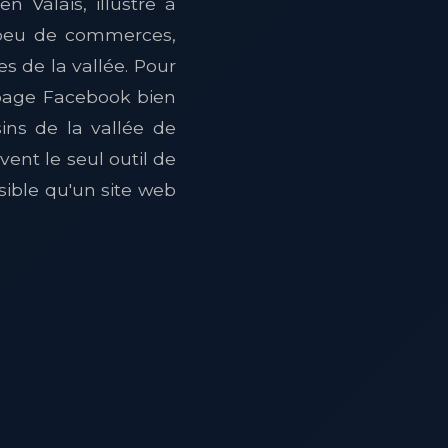
 Valais, illustre à
s, peu de commerces,
s de la vallée. Pour
e page Facebook bien
ins de la vallée de
vent le seul outil de
sible qu'un site web