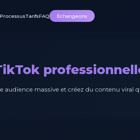
Processus
Tarifs
FAQ
Échangeons
ikTok professionnell
 audience massive et créez du contenu viral qui