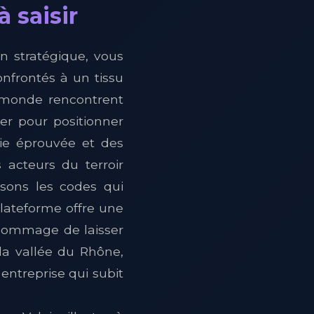
 saisir
in stratégique, vous
onfrontés à un tissu
e monde rencontrent
er pour positionner
ie éprouvée et des
 acteurs du terroir
ssons les codes qui
plateforme offre une
 dommage de laisser
la vallée du Rhône,
entreprise qui subit