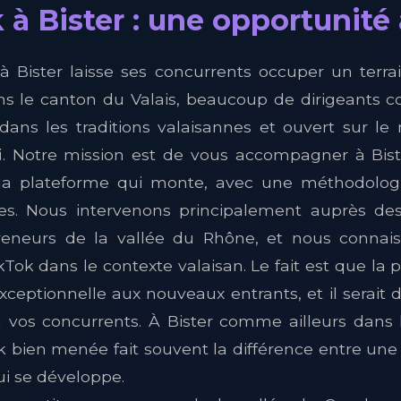
 à Bister : une opportunité à
 à Bister laisse ses concurrents occuper un terra
ns le canton du Valais, beaucoup de dirigeants c
ans les traditions valaisannes et ouvert sur l
. Notre mission est de vous accompagner à Bist
la plateforme qui monte, avec une méthodolog
es. Nous intervenons principalement auprès des
reneurs de la vallée du Rhône, et nous connai
kTok dans le contexte valaisan. Le fait est que la 
xceptionnelle aux nouveaux entrants, et il serait
à vos concurrents. À Bister comme ailleurs dans 
k bien menée fait souvent la différence entre une 
ui se développe.