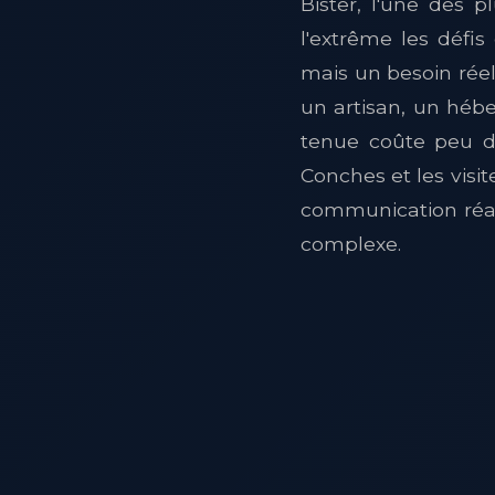
Bister, l'une des 
l'extrême les défis
mais un besoin réel
un artisan, un hébe
tenue coûte peu d'
Conches et les visit
communication réali
complexe.