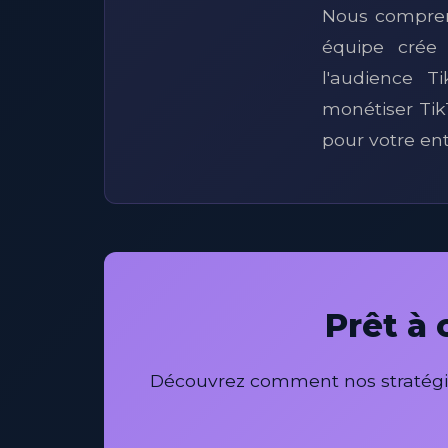
Nous compreno
équipe crée
l'audience 
monétiser Tik
pour votre ent
Prêt à 
Découvrez comment nos stratégie