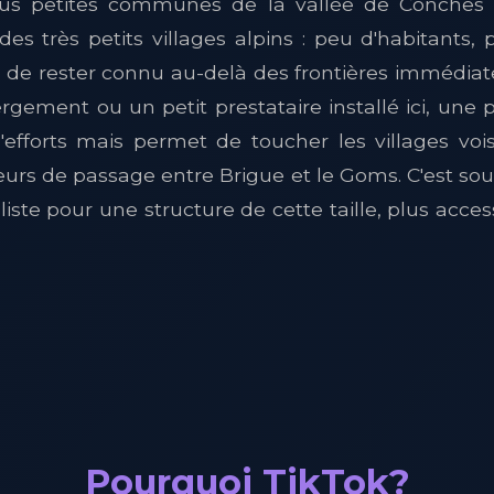
plus petites communes de la vallée de Conches en
 des très petits villages alpins : peu d'habitant
 de rester connu au-delà des frontières immédiate
rgement ou un petit prestataire installé ici, un
efforts mais permet de toucher les villages vois
eurs de passage entre Brigue et le Goms. C'est sou
ste pour une structure de cette taille, plus acces
Pourquoi TikTok?