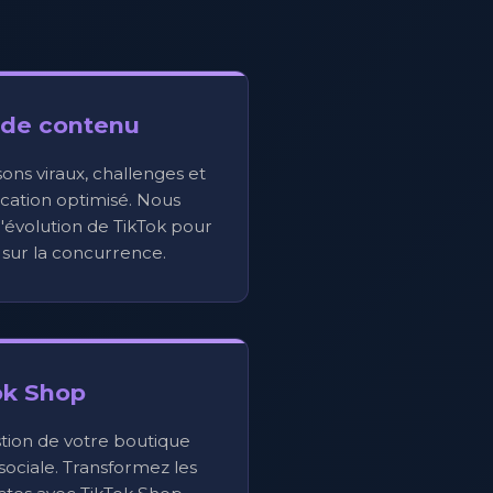
 de contenu
sons viraux, challenges et
ication optimisé. Nous
'évolution de TikTok pour
 sur la concurrence.
ok Shop
stion de votre boutique
sociale. Transformez les