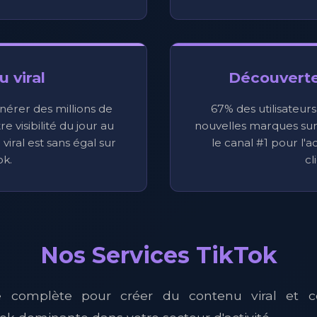
 viral
Découvert
nérer des millions de
67% des utilisateur
e visibilité du jour au
nouvelles marques sur 
viral est sans égal sur
le canal #1 pour l'
ok.
cl
Nos Services TikTok
e complète pour créer du contenu viral et c