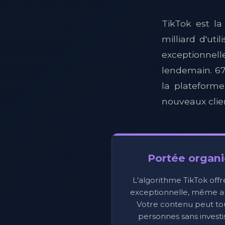
TikTok est la
milliard d'uti
exceptionnell
lendemain. 67
la plateforme
nouveaux clie
Portée organ
L'algorithme TikTok offre
exceptionnelle, même a
Votre contenu peut tou
personnes sans investi