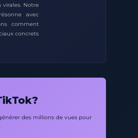
virales. Notre
résonne avec
nons comment
ciaux concrets
 TikTok?
énérer des millions de vues pour