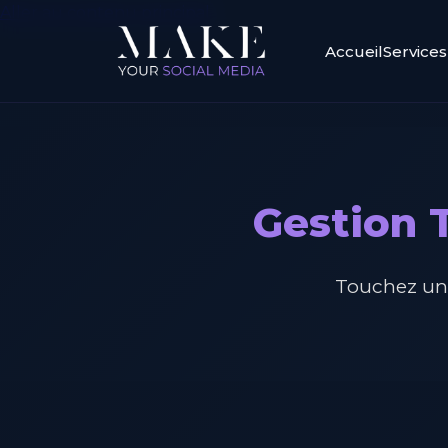
Aller au contenu principal
Accueil
Services
Gestion T
Touchez une