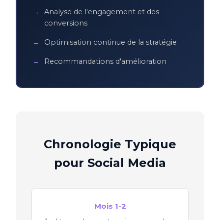
Analyse de l'engagement et des
conversions
Optimisation continue de la stratégie
Recommandations d'amélioration
Chronologie Typique
pour Social Media
Mois 1-2