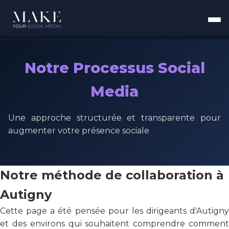
Notre Processus Social
Media
Une approche structurée et transparente pour
augmenter votre présence sociale
Notre méthode de collaboration à
Autigny
Cette page a été pensée pour les dirigeants d'Autigny
et des environs qui souhaitent comprendre comment