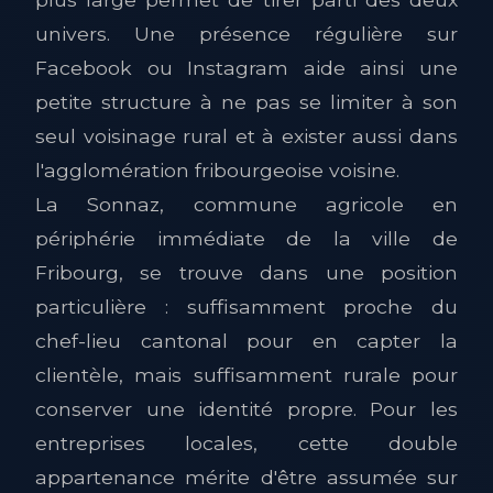
univers. Une présence régulière sur
Facebook ou Instagram aide ainsi une
petite structure à ne pas se limiter à son
seul voisinage rural et à exister aussi dans
l'agglomération fribourgeoise voisine.
La Sonnaz, commune agricole en
périphérie immédiate de la ville de
Fribourg, se trouve dans une position
particulière : suffisamment proche du
chef-lieu cantonal pour en capter la
clientèle, mais suffisamment rurale pour
conserver une identité propre. Pour les
entreprises locales, cette double
appartenance mérite d'être assumée sur