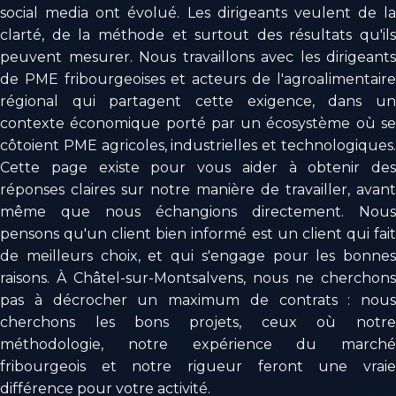
social media ont évolué. Les dirigeants veulent de la
clarté, de la méthode et surtout des résultats qu'ils
peuvent mesurer. Nous travaillons avec les dirigeants
de PME fribourgeoises et acteurs de l'agroalimentaire
régional qui partagent cette exigence, dans un
contexte économique porté par un écosystème où se
côtoient PME agricoles, industrielles et technologiques.
Cette page existe pour vous aider à obtenir des
réponses claires sur notre manière de travailler, avant
même que nous échangions directement. Nous
pensons qu'un client bien informé est un client qui fait
de meilleurs choix, et qui s'engage pour les bonnes
raisons. À Châtel-sur-Montsalvens, nous ne cherchons
pas à décrocher un maximum de contrats : nous
cherchons les bons projets, ceux où notre
méthodologie, notre expérience du marché
fribourgeois et notre rigueur feront une vraie
différence pour votre activité.