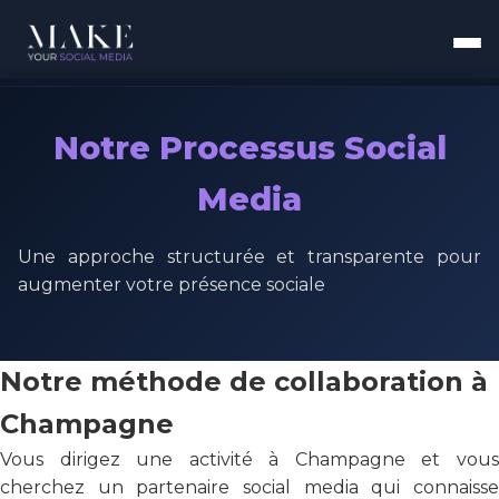
Notre Processus Social
Media
Une approche structurée et transparente pour
augmenter votre présence sociale
Notre méthode de collaboration à
Champagne
Vous dirigez une activité à Champagne et vous
cherchez un partenaire social media qui connaisse