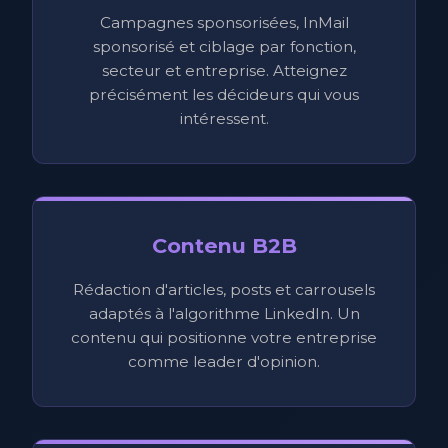
Campagnes sponsorisées, InMail
sponsorisé et ciblage par fonction,
secteur et entreprise. Atteignez
précisément les décideurs qui vous
intéressent.
Contenu B2B
Rédaction d'articles, posts et carrousels
adaptés à l'algorithme LinkedIn. Un
contenu qui positionne votre entreprise
comme leader d'opinion.