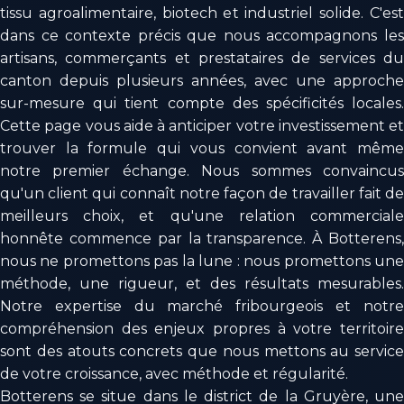
tissu agroalimentaire, biotech et industriel solide. C'est
dans ce contexte précis que nous accompagnons les
artisans, commerçants et prestataires de services du
canton depuis plusieurs années, avec une approche
sur-mesure qui tient compte des spécificités locales.
Cette page vous aide à anticiper votre investissement et
trouver la formule qui vous convient avant même
notre premier échange. Nous sommes convaincus
qu'un client qui connaît notre façon de travailler fait de
meilleurs choix, et qu'une relation commerciale
honnête commence par la transparence. À Botterens,
nous ne promettons pas la lune : nous promettons une
méthode, une rigueur, et des résultats mesurables.
Notre expertise du marché fribourgeois et notre
compréhension des enjeux propres à votre territoire
sont des atouts concrets que nous mettons au service
de votre croissance, avec méthode et régularité.
Botterens se situe dans le district de la Gruyère, une