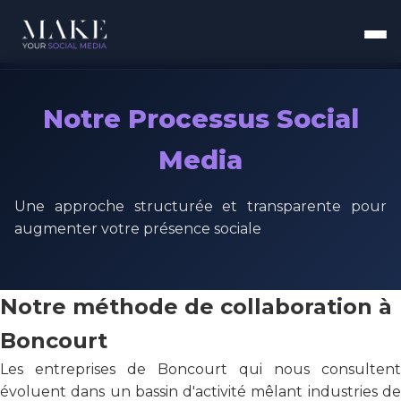
Notre Processus Social
Media
Une approche structurée et transparente pour
augmenter votre présence sociale
Notre méthode de collaboration à
Boncourt
Les entreprises de Boncourt qui nous consultent
évoluent dans un bassin d'activité mêlant industries de