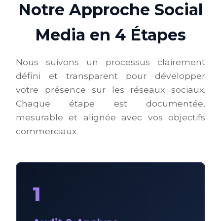
Notre Approche Social
Media en 4 Étapes
Nous suivons un processus clairement
défini et transparent pour développer
votre présence sur les réseaux sociaux.
Chaque étape est documentée,
mesurable et alignée avec vos objectifs
commerciaux.
1