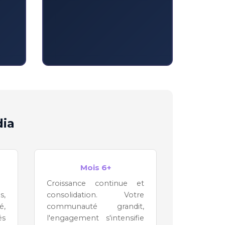
dia
Mois 6+
Croissance continue et
s,
consolidation. Votre
é,
communauté grandit,
és
l'engagement s'intensifie