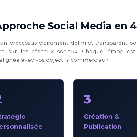
Approche Social Media en 4
un processus clairement défini et transparent p
ce sur les réseaux sociaux. Chaque étape es
alignée avec vos objectifs commerciaux.
2
3
tratégie
Création &
ersonnalisée
Publication