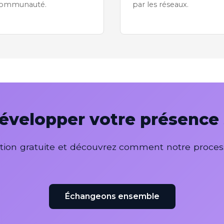
ommunauté.
par les réseaux.
développer votre présence 
ion gratuite et découvrez comment notre process
Échangeons ensemble