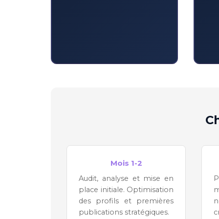
Ch
Mois 1-2
Audit, analyse et mise en
P
place initiale. Optimisation
m
des profils et premières
n
publications stratégiques.