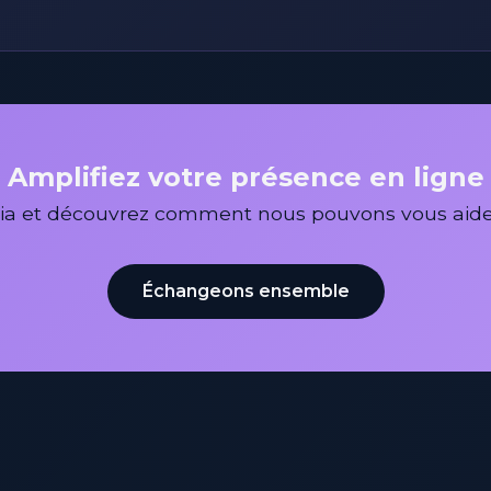
Amplifiez votre présence en ligne
edia et découvrez comment nous pouvons vous aide
Échangeons ensemble