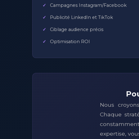
Campagnes Instagram/Facebook
Publicité LinkedIn et TikTok
Ciblage audience précis
Optimisation ROI
Pou
Nous croyons
Chaque straté
constamment l
expertise, vo