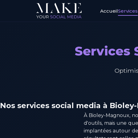
Accueil
Services
Services 
Optimis
Nos services social media à Biole
À Bioley-Magnoux, not
d'outils, mais une q
implantées autour de 