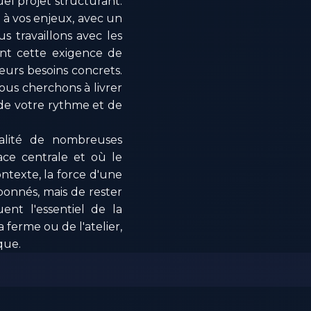
el projet structurant.
 à vos enjeux, avec un
s travaillons avec les
ent cette exigence de
eurs besoins concrets.
ous cherchons à livrer
, de votre rythme et de
réalité de nombreuses
ace centrale et où le
ntexte, la force d'une
bonnés, mais de rester
ent l'essentiel de la
 ferme ou de l'atelier,
que.