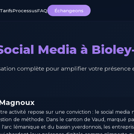
Tarifs
Processus
FAQ
Échangeons
Social Media à Biol
ation complète pour amplifier votre présence 
y-Magnoux
re activité repose sur une conviction : le social media 
uestion de méthode. Dans le canton de Vaud, marqué p
l'arc lémanique et du bassin yverdonnois, les entrepri