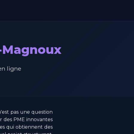
ey-Magnoux
en ligne
n'est pas une question
ar des PME innovantes
ses qui obtiennent des