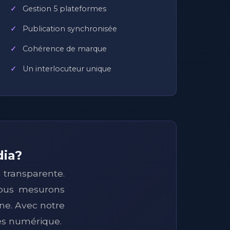
Gestion 5 plateformes
Publication synchronisée
Cohérence de marque
Un interlocuteur unique
dia?
transparente.
 nous mesurons
ne. Avec notre
cès numérique.