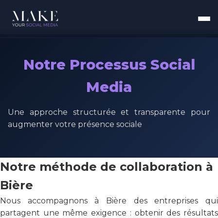
Notre Processus Social
Media
Une approche structurée et transparente pour
augmenter votre présence sociale
Notre méthode de collaboration à
Bière
Nous accompagnons à Bière des entreprises qui
partagent une même exigence : obtenir des résultats