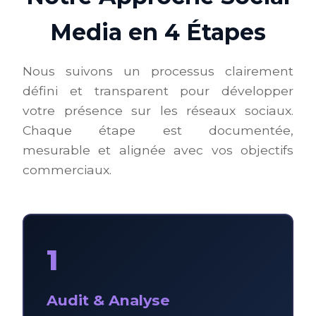
Media en 4 Étapes
Nous suivons un processus clairement
défini et transparent pour développer
votre présence sur les réseaux sociaux.
Chaque étape est documentée,
mesurable et alignée avec vos objectifs
commerciaux.
1
Audit & Analyse