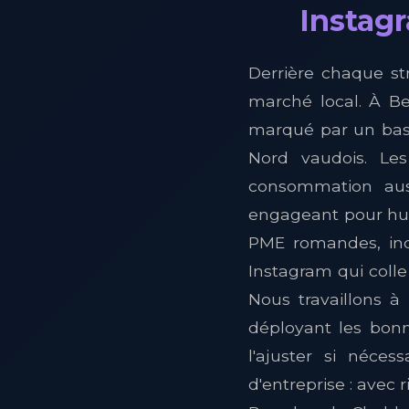
Instagr
Derrière chaque st
marché local. À Be
marqué par un bass
Nord vaudois. Les
consommation auss
engageant pour hum
PME romandes, ind
Instagram qui colle
Nous travaillons à 
déployant les bon
l'ajuster si néce
d'entreprise : avec