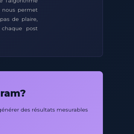
 l'algorithme
e nous permet
pas de plaire,
 chaque post
gram?
 générer des résultats mesurables