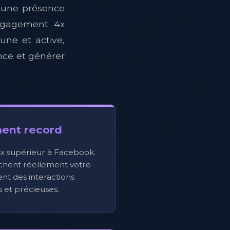
r une présence
ngagement 4x
ne et active,
nce et générer
ent record
x supérieur à Facebook.
uchent réellement votre
nt des interactions
 et précieuses.