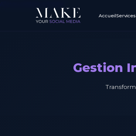
Aller au contenu principal
Accueil
Services
Gestion I
Transform