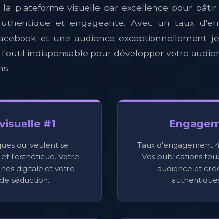
 la plateforme visuelle par excellence pour bâti
uthentique et engageante. Avec un taux d'e
Facebook et une audience exceptionnellement jeu
 l'outil indispensable pour développer votre audie
ns.
visuelle #1
Engagem
ues qui veulent se
Taux d'engagement 4
t l'esthétique. Votre
Vos publications to
ines digitale et votre
audience et crée
 de séduction.
authentiques