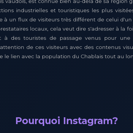
is vaudois, est connue bien au-delà de sa région 
ctions industrielles et touristiques les plus visit
 un flux de visiteurs très différent de celui d'un 
stataires locaux, cela veut dire s'adresser à la fo
 et à des touristes de passage venus pour une 
attention de ces visiteurs avec des contenus visuel
le lien avec la population du Chablais tout au lon
Pourquoi Instagram?