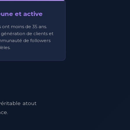
une et active
s ont moins de 35 ans.
génération de clients et
mmunauté de followers
dèles.
éritable atout
ce.