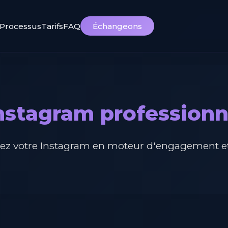
Processus
Tarifs
FAQ
Échangeons
nstagram professionn
ez votre Instagram en moteur d'engagement et