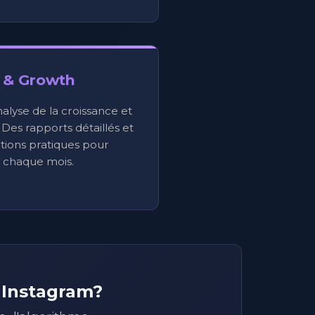
 & Growth
nalyse de la croissance et
 Des rapports détaillés et
ions pratiques pour
 chaque mois.
 Instagram?