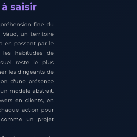
à saisir
mpréhension fine du
Vaud, un territoire
a en passant par le
, les habitudes de
suel reste le plus
r les dirigeants de
ion d'une présence
 un modèle abstrait.
owers en clients, en
chaque action pour
te comme un projet