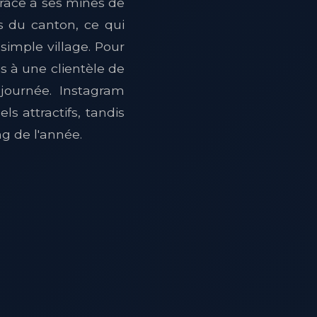
grâce à ses mines de
ées du canton, ce qui
simple village. Pour
is à une clientèle de
journée. Instagram
s attractifs, tandis
g de l'année.