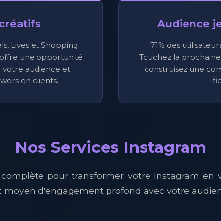
créatifs
Audience je
els, Lives et Shopping
71% des utilisateur
offre une opportunité
Touchez la prochaine 
 votre audience et
construisez une co
owers en clients.
fi
Nos Services Instagram
 complète pour transformer votre Instagram en v
t moyen d'engagement profond avec votre audien