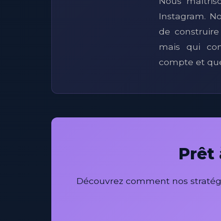
Nous maîtris
Instagram. N
de construire
mais qui co
compte et que 
Prêt
Découvrez comment nos stratégies