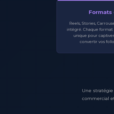
Formats 
Reels, Stories, Carrous
intégré. Chaque format 
unique pour captiver
convertir vos foll
Une stratégie
commercial e