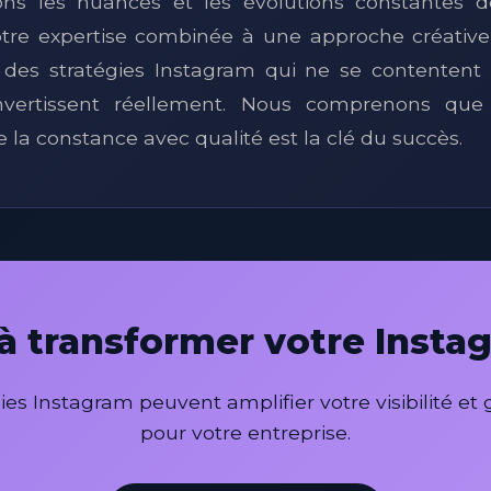
ons les nuances et les évolutions constantes de
otre expertise combinée à une approche créativ
 des stratégies Instagram qui ne se contentent 
nvertissent réellement. Nous comprenons que
la constance avec qualité est la clé du succès.
 à transformer votre Insta
 Instagram peuvent amplifier votre visibilité et
pour votre entreprise.