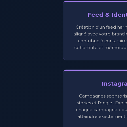
Feed & Ident
Création d'un feed har
aligné avec votre brandi
contribue à construire 
cohérente et mémorabl
Instagr
Campagnes sponsorisée
stories et l'onglet Exp
chaque campagne pour 
atteindre exactement v