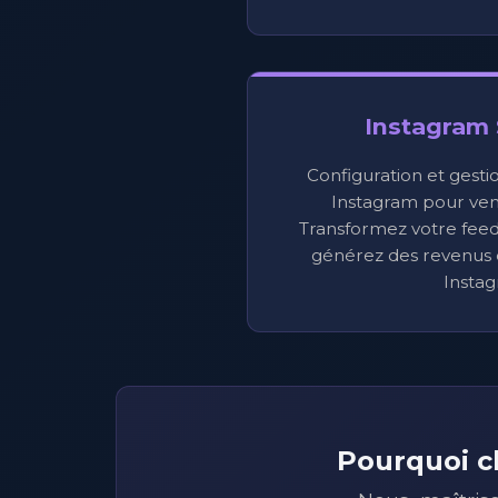
Instagram
Configuration et gesti
Instagram pour ven
Transformez votre feed
générez des revenus 
Instag
Pourquoi c