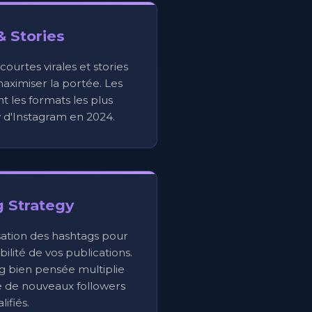
& Stories
ourtes virales et stories
ximiser la portée. Les
nt les formats les plus
y d'Instagram en 2024.
 Strategy
ation des hashtags pour
ilité de vos publications.
g bien pensée multiplie
re de nouveaux followers
lifiés.