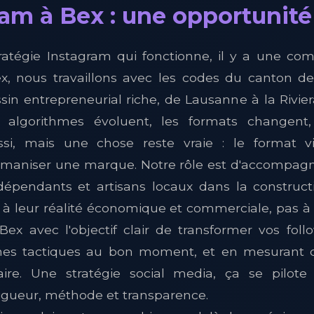
am à Bex : une opportunité 
ratégie Instagram qui fonctionne, il y a une co
x, nous travaillons avec les codes du canton de 
in entrepreneurial riche, de Lausanne à la Rivier
 algorithmes évoluent, les formats changent
i, mais une chose reste vraie : le format vi
aniser une marque. Notre rôle est d'accompagne
épendants et artisans locaux dans la construct
 à leur réalité économique et commerciale, pas à
Bex avec l'objectif clair de transformer vos foll
nes tactiques au bon moment, et en mesurant 
ssaire. Une stratégie social media, ça se pilo
 rigueur, méthode et transparence.