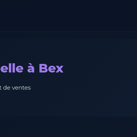
elle à Bex
 de ventes