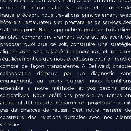
Dans le canton du Valais, marqué par un territoire où
cohabitent tourisme alpin, viticulture et industrie de
haute précision, nous travaillons principalement avec
hôteliers, restaurateurs et prestataires de services des
stations alpines. Notre approche repose sur trois piliers
simples : comprendre vraiment votre activité avant de
proposer quoi que ce soit, construire une stratégie
alignée avec vos objectifs commerciaux, et mesurer
régulièrement ce que nous produisons pour en rendre
compte de façon transparente. À Bellwald, chaque
collaboration démarre par un diagnostic sans
engagement, au cours duquel nous identifions
ensemble si notre méthode et vos besoins sont
compatibles. Nous préférons prendre ce temps en
amont plutôt que de démarrer un projet qui n'aurait
pas de chances de réussir. C'est notre manière de
construire des relations durables avec nos clients
valaisans.