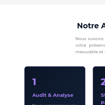
Notre 
Nous suivons 
votre présen
mesurable et 
1
Audit & Analyse
S
P