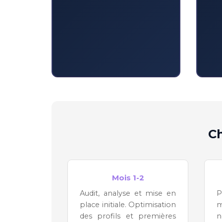
Ch
Mois 1-2
Audit, analyse et mise en
P
place initiale. Optimisation
m
des profils et premières
n