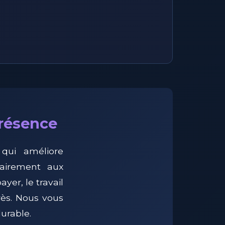
présence
qui améliore
rairement aux
yer, le travail
rès. Nous vous
urable.