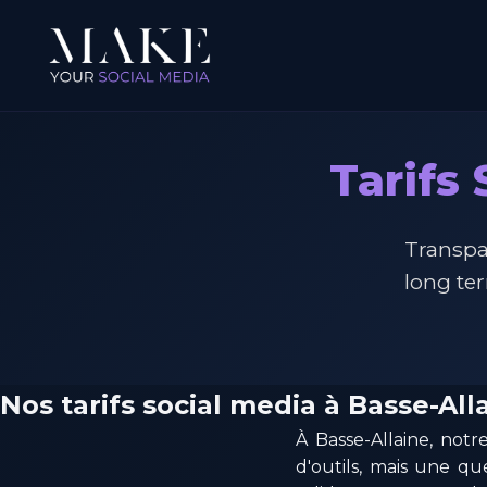
Tarifs
Transpa
long te
Nos tarifs social media à Basse-All
À Basse-Allaine, notr
d'outils, mais une q