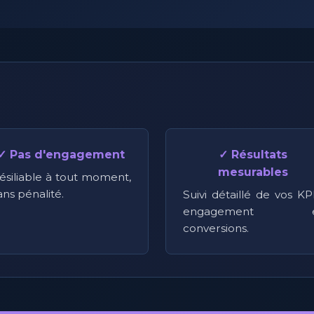
✓ Pas d'engagement
✓ Résultats
mesurables
ésiliable à tout moment,
ans pénalité.
Suivi détaillé de vos KPI
engagement e
conversions.