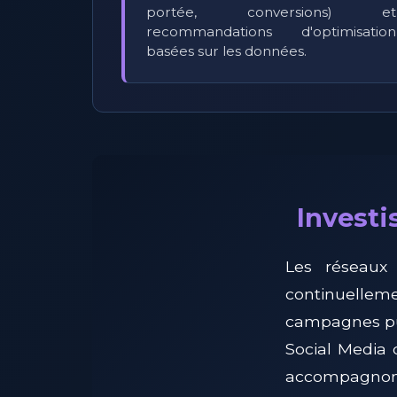
portée, conversions) et
recommandations d'optimisation
basées sur les données.
Investi
Les réseaux
continuellem
campagnes publ
Social Media 
accompagnons