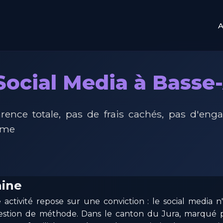
A
 Social Media à Basse-
rence totale, pas de frais cachés, pas d'en
rme
aine
e activité repose sur une conviction : le social media 
uestion de méthode. Dans le canton du Jura, marqué pa