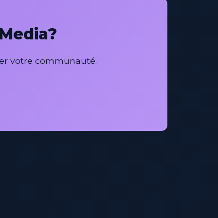
 Media?
per votre communauté.