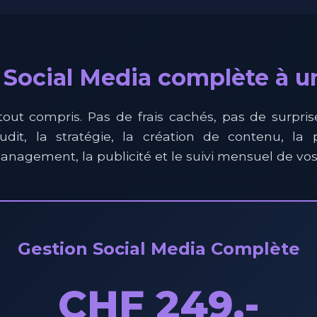
 Social Media complète à un
tout compris. Pas de frais cachés, pas de surpris
dit, la stratégie, la création de contenu, la p
agement, la publicité et le suivi mensuel de vos 
Gestion Social Media Complète
CHF 249.-