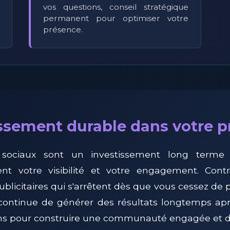
vos questions, conseil stratégique
permanent pour optimiser votre
présence.
ssement durable dans votre 
 sociaux sont un investissement long terme 
ent votre visibilité et votre engagement. Cont
icitaires qui s'arrêtent dès que vous cessez de pa
continue de générer des résultats longtemps ap
 pour construire une communauté engagée et d