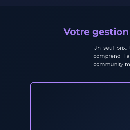
Votre gestion
Un seul prix, 
comprend l'au
community man