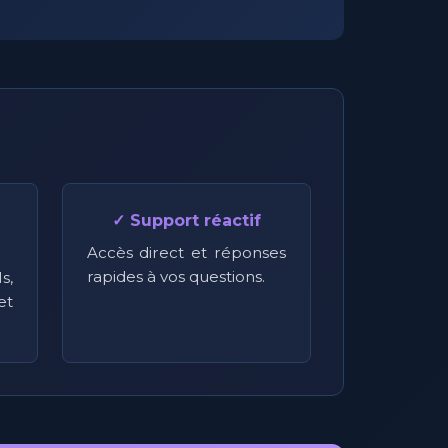
✓ Support réactif
Accès direct et réponses
rapides à vos questions.
s,
t