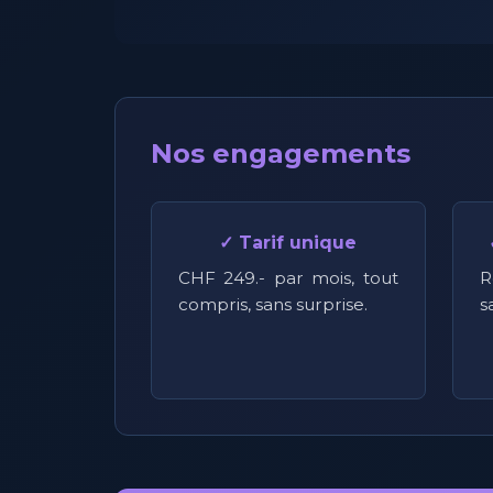
Nos engagements
✓ Tarif unique
CHF 249.- par mois, tout
R
compris, sans surprise.
s