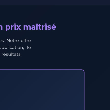
 prix maîtrisé
es. Notre offre
ublication, le
résultats.