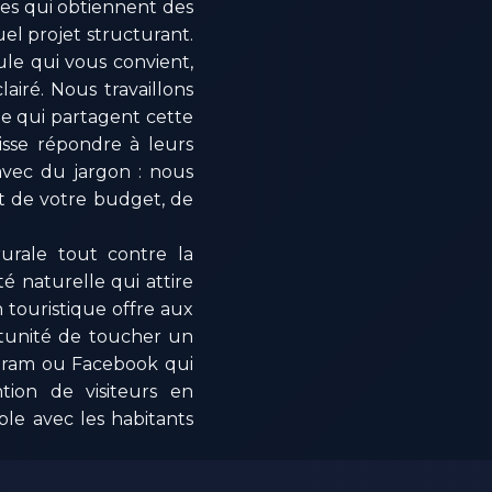
ises qui obtiennent des
el projet structurant.
ule qui vous convient,
airé. Nous travaillons
le qui partagent cette
isse répondre à leurs
avec du jargon : nous
ect de votre budget, de
 rurale tout contre la
é naturelle qui attire
n touristique offre aux
rtunité de toucher un
agram ou Facebook qui
ntion de visiteurs en
ble avec les habitants