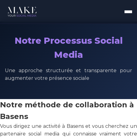
Notre Processus Social
Media
Une approche structurée et transparente pour
augmenter votre présence sociale
Notre méthode de collaboration à
Basens
Vous dirigez une activité à Basens et vous cherchez un
partenaire social media qui connaisse vraiment votre