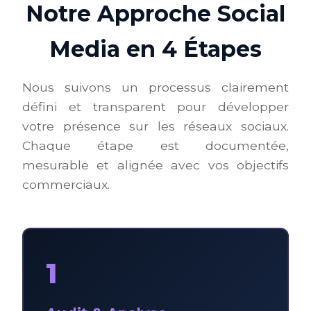
Notre Approche Social
Media en 4 Étapes
Nous suivons un processus clairement
défini et transparent pour développer
votre présence sur les réseaux sociaux.
Chaque étape est documentée,
mesurable et alignée avec vos objectifs
commerciaux.
1