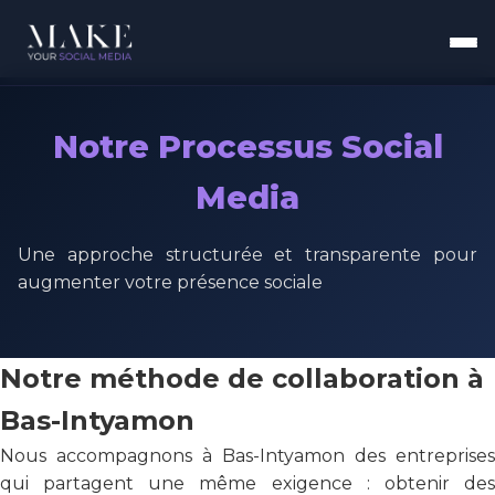
Notre Processus Social
Media
Une approche structurée et transparente pour
augmenter votre présence sociale
Notre méthode de collaboration à
Bas-Intyamon
Nous accompagnons à Bas-Intyamon des entreprises
qui partagent une même exigence : obtenir des