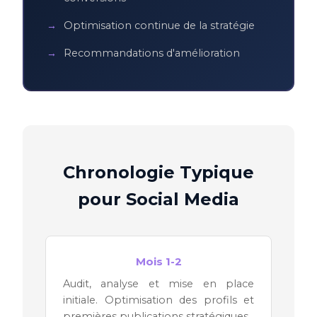
Optimisation continue de la stratégie
Recommandations d'amélioration
Chronologie Typique
pour Social Media
Mois 1-2
Audit, analyse et mise en place
initiale. Optimisation des profils et
premières publications stratégiques.