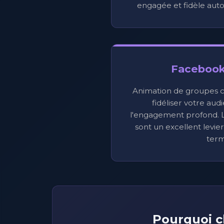
engagée et fidèle aut
Facebook
Animation de groupes 
fidéliser votre aud
l'engagement profond. 
sont un excellent levier
term
Pourquoi c