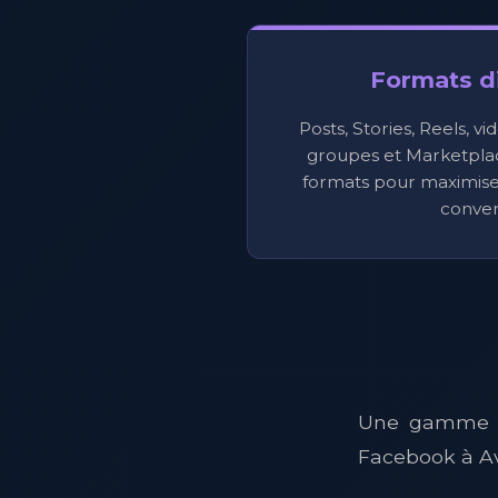
Formats di
Posts, Stories, Reels, v
groupes et Marketplace
formats pour maximise
conver
Une gamme co
Facebook à Av