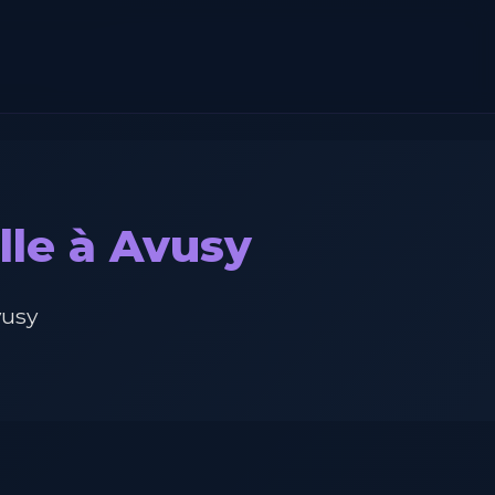
lle à Avusy
vusy