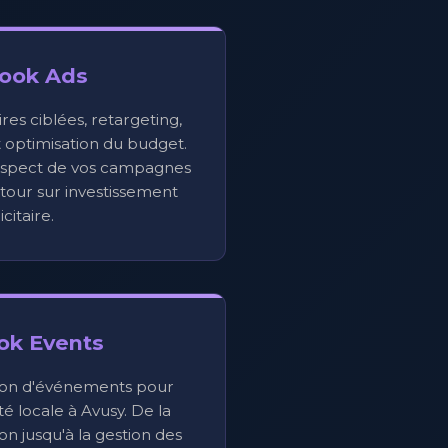
ook Ads
es ciblées, retargeting,
t optimisation du budget.
aspect de vos campagnes
tour sur investissement
citaire.
ok Events
ion d'événements pour
ité locale à Avusy. De la
on jusqu'à la gestion des