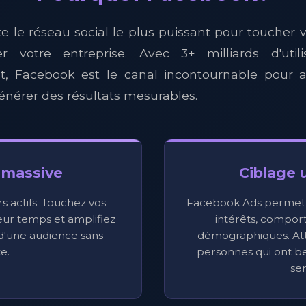
e le réseau social le plus puissant pour toucher 
r votre entreprise. Avec 3+ milliards d'utilis
, Facebook est le canal incontournable pour am
énérer des résultats mesurables.
 massive
Ciblage u
urs actifs. Touchez vos
Facebook Ads permet de
 leur temps et amplifiez
intérêts, compo
s d'une audience sans
démographiques. At
te.
personnes qui ont be
ser