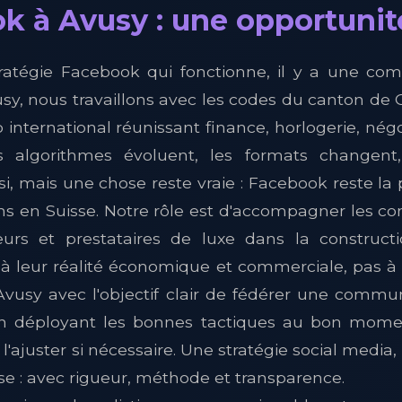
 à Avusy : une opportunité
ratégie Facebook qui fonctionne, il y a une co
sy, nous travaillons avec les codes du canton de G
nternational réunissant finance, horlogerie, nég
Les algorithmes évoluent, les formats changent
, mais une chose reste vraie : Facebook reste la 
ans en Suisse. Notre rôle est d'accompagner les 
urs et prestataires de luxe dans la construct
 à leur réalité économique et commerciale, pas à 
 Avusy avec l'objectif clair de fédérer une commu
 en déployant les bonnes tactiques au bon mom
l'ajuster si nécessaire. Une stratégie social media
ise : avec rigueur, méthode et transparence.