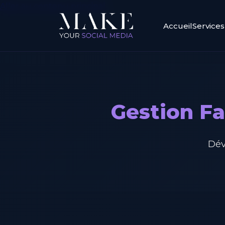
Aller au contenu principal
Accueil
Services
Gestion Fa
Dév