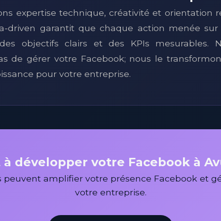
 expertise technique, créativité et orientation r
a-driven garantit que chaque action menée sur
r des objectifs clairs et des KPIs mesurables.
s de gérer votre Facebook; nous le transformon
issance pour votre entreprise.
 à développer votre Facebook à A
peuvent amplifier votre présence Facebook et gén
votre entreprise.