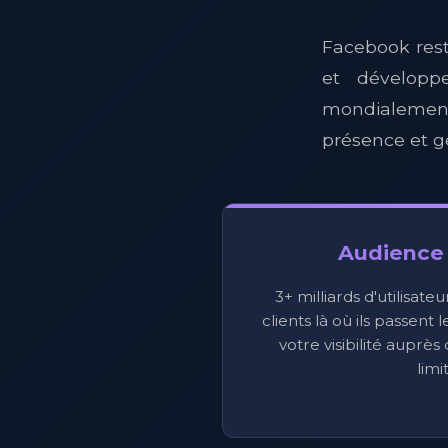
Facebook rest
et développe
mondialement
présence et g
Audience
3+ milliards d'utilisate
clients là où ils passent
votre visibilité auprè
limi