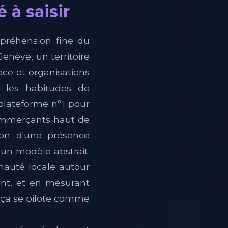
 à saisir
mpréhension fine du
enève, un territoire
oce et organisations
, les habitudes de
plateforme n°1 pour
commerçants haut de
ion d'une présence
un modèle abstrait.
nauté locale autour
ent, et en mesurant
, ça se pilote comme