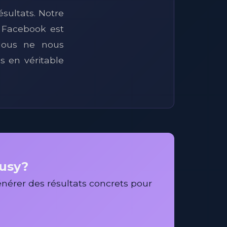
ésultats. Notre
 Facebook est
 Nous ne nous
s en véritable
vusy?
érer des résultats concrets pour