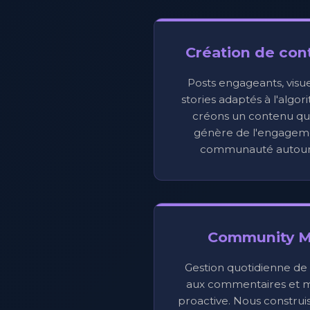
Création de co
Posts engageants, visuel
stories adaptés à l'alg
créons un contenu qui 
génère de l'engageme
communauté autour 
Community 
Gestion quotidienne de
aux commentaires et m
proactive. Nous constr