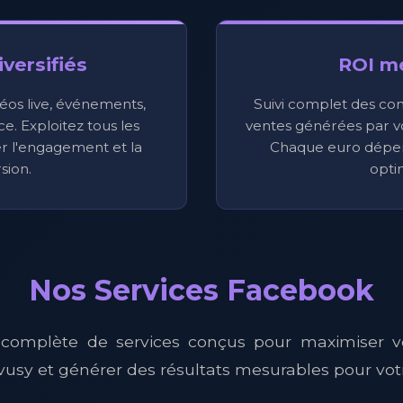
versifiés
ROI m
idéos live, événements,
Suivi complet des conv
. Exploitez tous les
ventes générées par 
r l'engagement et la
Chaque euro dépens
sion.
opti
Nos Services Facebook
mplète de services conçus pour maximiser v
usy et générer des résultats mesurables pour votr