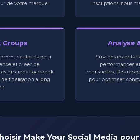
our de votre marque.
inscriptions, nous m
 Groups
Analyse 
communautaires pour
Suivi des insights
ience et créer de
performances e
Les groupes Facebook
mensuelles. Des rappor
 de fidélisation à long
pour optimiser const
e.
hoisir Make Your Social Media pou