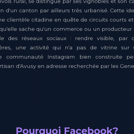
vois rural, se distingue par ses vignobles et son 
 d'un canton par ailleurs très urbanisé. Cette i
e clientèle citadine en quête de circuits courts et
 qu'elle sache qu'un commerce ou un producteur e
le des réseaux sociaux : rendre visible, par
ières, une activité qui n'a pas de vitrine su
 communauté Instagram bien construite pe
tisan d'Avusy en adresse recherchée par les Genev
Pourquoi Facebook?