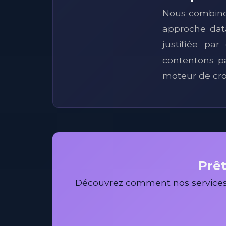
Nous combinons
approche dat
justifiée pa
contentons pa
moteur de cro
Prêt
Découvrez comment nos services 