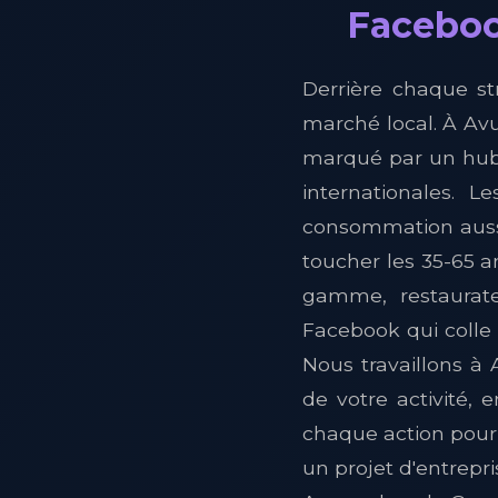
Facebook
Derrière chaque st
marché local. À Avu
marqué par un hub i
internationales. 
consommation aussi
toucher les 35-65 
gamme, restaurate
Facebook qui colle
Nous travaillons à
de votre activité,
chaque action pour 
un projet d'entrepr