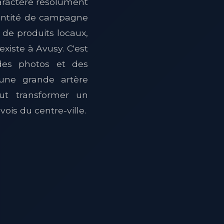
caractère résolument
dentité de campagne
 de produits locaux,
xiste à Avusy. C'est
 des photos et des
r une grande artère
ut transformer un
ois du centre-ville.