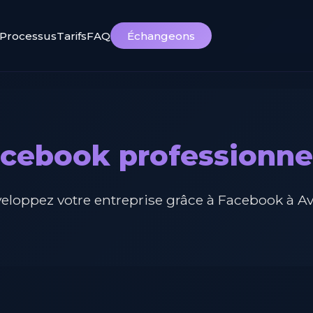
Processus
Tarifs
FAQ
Échangeons
cebook professionne
eloppez votre entreprise grâce à Facebook à A