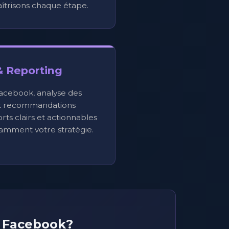
aîtrisons chaque étape.
& Reporting
 Facebook, analyse des
t recommandations
ts clairs et actionnables
amment votre stratégie.
r Facebook?