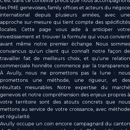
C'est dans ce contexte précis que nous accompagnons
les PME genevoises, family offices et acteurs du négoce
international depuis plusieurs années, avec une
approche sur-mesure qui tient compte des spécificités
locales. Cette page vous aide à anticiper votre
investissement et trouver la formule qui vous convient
avant même notre premier échange. Nous sommes
convaincus qu'un client qui connaît notre façon de
travailler fait de meilleurs choix, et qu'une relation
commerciale honnête commence par la transparence.
À Avully, nous ne promettons pas la lune : nous
promettons une méthode, une rigueur, et des
résultats mesurables. Notre expertise du marché
genevois et notre compréhension des enjeux propres à
votre territoire sont des atouts concrets que nous
mettons au service de votre croissance, avec méthode
et régularité.
Avully occupe un coin encore campagnard du canton