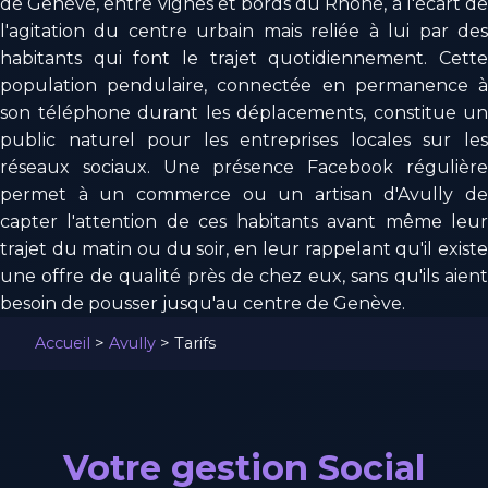
de Genève, entre vignes et bords du Rhône, à l'écart de
l'agitation du centre urbain mais reliée à lui par des
habitants qui font le trajet quotidiennement. Cette
population pendulaire, connectée en permanence à
son téléphone durant les déplacements, constitue un
public naturel pour les entreprises locales sur les
réseaux sociaux. Une présence Facebook régulière
permet à un commerce ou un artisan d'Avully de
capter l'attention de ces habitants avant même leur
trajet du matin ou du soir, en leur rappelant qu'il existe
une offre de qualité près de chez eux, sans qu'ils aient
besoin de pousser jusqu'au centre de Genève.
Accueil
>
Avully
>
Tarifs
Votre gestion Social