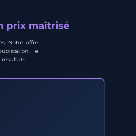
 prix maîtrisé
es. Notre offre
ublication, le
résultats.