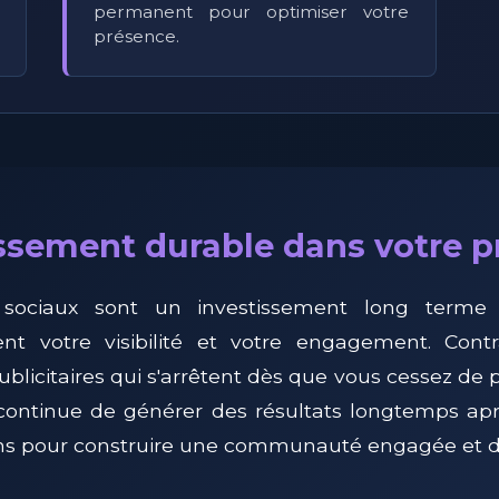
permanent pour optimiser votre
présence.
ssement durable dans votre 
 sociaux sont un investissement long terme 
ent votre visibilité et votre engagement. Cont
icitaires qui s'arrêtent dès que vous cessez de pa
continue de générer des résultats longtemps ap
 pour construire une communauté engagée et d