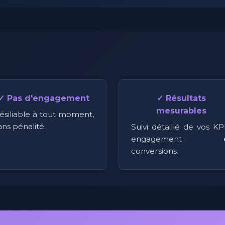
✓ Pas d'engagement
✓ Résultats
mesurables
ésiliable à tout moment,
ans pénalité.
Suivi détaillé de vos KPI
engagement e
conversions.