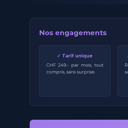
Nos engagements
✓ Tarif unique
CHF 249.- par mois, tout
R
compris, sans surprise.
s