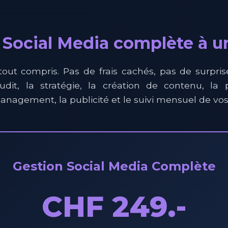
 Social Media complète à un
tout compris. Pas de frais cachés, pas de surpris
dit, la stratégie, la création de contenu, la p
agement, la publicité et le suivi mensuel de vos 
Gestion Social Media Complète
CHF 249.-