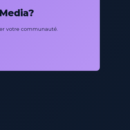
 Media?
per votre communauté.