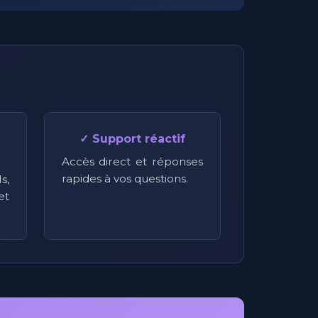
✓ Support réactif
Accès direct et réponses
rapides à vos questions.
s,
t