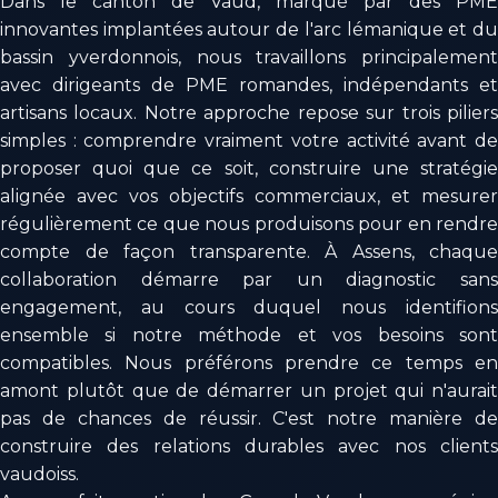
Dans le canton de Vaud, marqué par des PME
innovantes implantées autour de l'arc lémanique et du
bassin yverdonnois, nous travaillons principalement
avec dirigeants de PME romandes, indépendants et
artisans locaux. Notre approche repose sur trois piliers
simples : comprendre vraiment votre activité avant de
proposer quoi que ce soit, construire une stratégie
alignée avec vos objectifs commerciaux, et mesurer
régulièrement ce que nous produisons pour en rendre
compte de façon transparente. À Assens, chaque
collaboration démarre par un diagnostic sans
engagement, au cours duquel nous identifions
ensemble si notre méthode et vos besoins sont
compatibles. Nous préférons prendre ce temps en
amont plutôt que de démarrer un projet qui n'aurait
pas de chances de réussir. C'est notre manière de
construire des relations durables avec nos clients
vaudoiss.