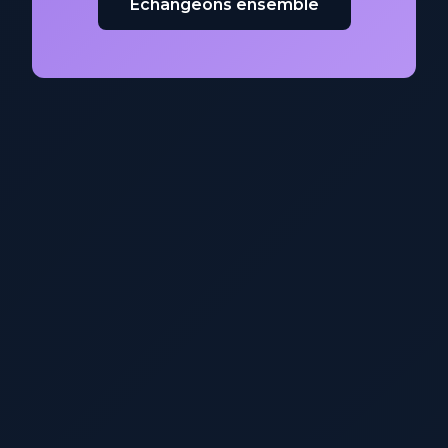
Échangeons ensemble