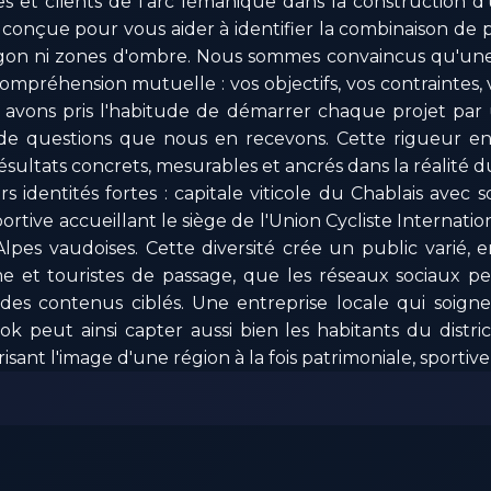
es et clients de l'arc lémanique dans la construction d
t conçue pour vous aider à identifier la combinaison de 
argon ni zones d'ombre. Nous sommes convaincus qu'une 
préhension mutuelle : vos objectifs, vos contraintes, 
s avons pris l'habitude de démarrer chaque projet par
de questions que nous en recevons. Cette rigueur 
résultats concrets, mesurables et ancrés dans la réalité 
s identités fortes : capitale viticole du Chablais avec 
sportive accueillant le siège de l'Union Cycliste Internati
 Alpes vaudoises. Cette diversité crée un public varié, 
me et touristes de passage, que les réseaux sociaux 
des contenus ciblés. Une entreprise locale qui soig
 peut ainsi capter aussi bien les habitants du distric
sant l'image d'une région à la fois patrimoniale, sportive