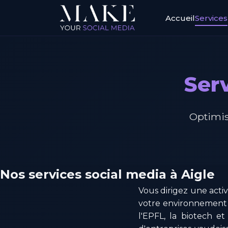
Accueil
Services
Serv
Optimis
Nos services social media à Aigle
Vous dirigez une activ
votre environnement
l'EPFL, la biotech e