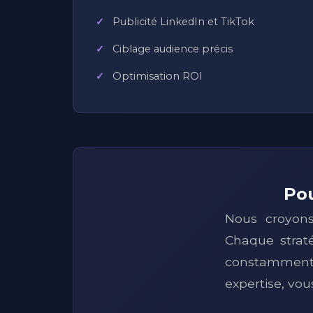
Publicité LinkedIn et TikTok
Ciblage audience précis
Optimisation ROI
Pou
Nous croyons
Chaque straté
constamment l
expertise, vo