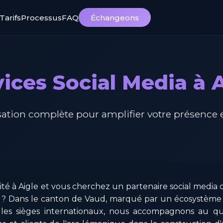
Tarifs
Processus
FAQ
Échangeons
ices Social Media à 
ation complète pour amplifier votre présence 
ité à Aigle et vous cherchez un partenaire social media 
 ? Dans le canton de Vaud, marqué par un écosystème
t les sièges internationaux, nous accompagnons au qu