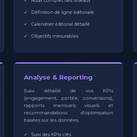
Audit complet des réseaux
Définition de ligne éditoriale
Calendrier éditorial détaillé
Objectifs mesurables
Analyse & Reporting
Suivi détaillé de vos KPIs
(engagement, portée, conversions),
rapports mensuels visuels et
recommandations d'optimisation
basées sur les données.
Suivi des KPIs clés