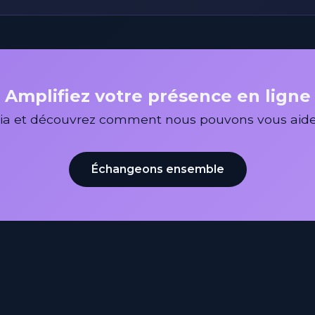
Amplifiez votre présence en ligne
edia et découvrez comment nous pouvons vous aide
Échangeons ensemble