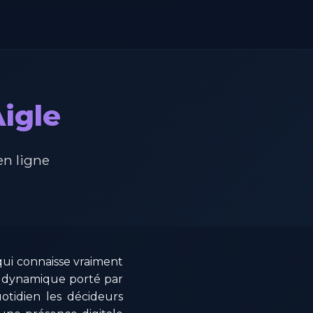
Aigle
en ligne
qui connaisse vraiment
 dynamique porté par
otidien les décideurs