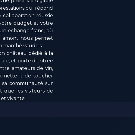
'une présence digitale
prestations qui répond
collaboration réussie
votre budget et votre
 un échange franc, où
en amont nous permet
du marché vaudois.
son château dédié à la
onale, et porte d'entrée
entre amateurs de vin,
permettent de toucher
ne sa communauté sur
t que les visiteurs de
 et vivante.