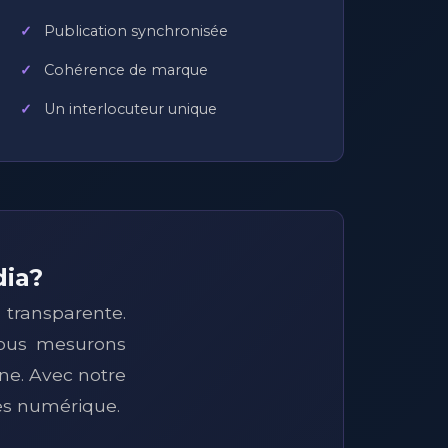
Publication synchronisée
Cohérence de marque
Un interlocuteur unique
dia?
transparente.
 nous mesurons
ne. Avec notre
cès numérique.