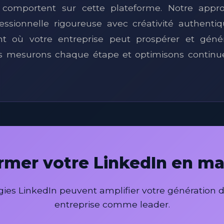
 comportent sur cette plateforme. Notre app
fessionnelle rigoureuse avec créativité authenti
t où votre entreprise peut prospérer et géné
ous mesurons chaque étape et optimisons continu
ormer votre LinkedIn en ma
es LinkedIn peuvent amplifier votre génération de
entreprise comme leader.