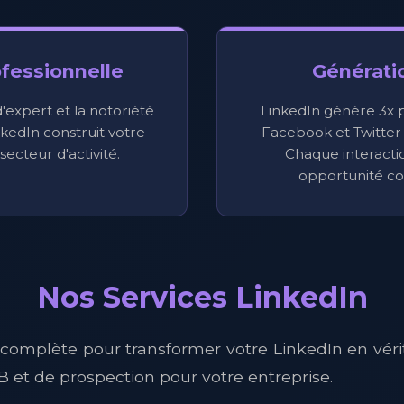
ofessionnelle
Générati
expert et la notoriété
LinkedIn génère 3x 
nkedIn construit votre
Facebook et Twitter
secteur d'activité.
Chaque interacti
opportunité co
Nos Services LinkedIn
 complète pour transformer votre LinkedIn en vérit
B et de prospection pour votre entreprise.