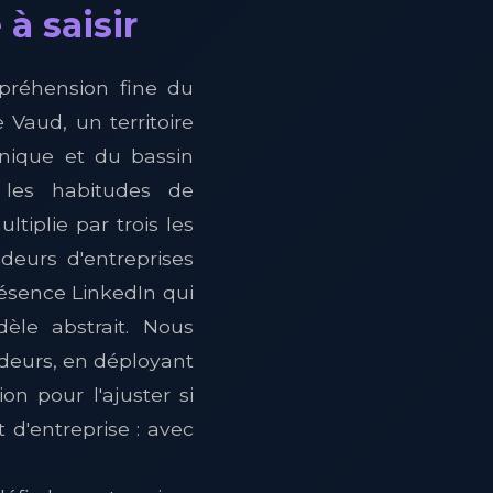
à saisir
mpréhension fine du
 Vaud, un territoire
nique et du bassin
 les habitudes de
tiplie par trois les
deurs d'entreprises
résence LinkedIn qui
èle abstrait. Nous
cideurs, en déployant
n pour l'ajuster si
 d'entreprise : avec