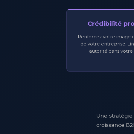
Crédibilité pr
Renforcez votre image d'
de votre entreprise. Li
autorité dans votre 
Une stratégie
croissance B2