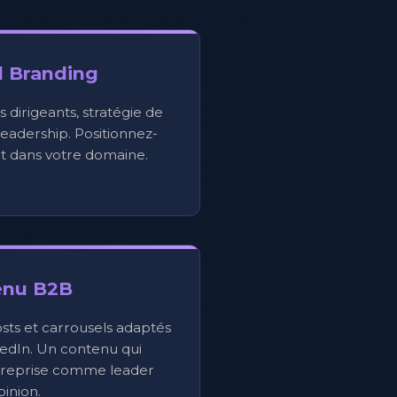
l Branding
s dirigeants, stratégie de
eadership. Positionnez-
 dans votre domaine.
enu B2B
osts et carrousels adaptés
kedIn. Un contenu qui
ntreprise comme leader
pinion.