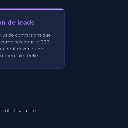
on de leads
plus de conversions que
 combinés pour le B2B.
on peut devenir une
mmerciale réelle.
able levier de