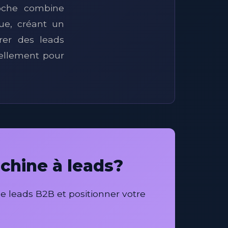
roche combine
que, créant un
rer des leads
ellement pour
chine à leads?
 leads B2B et positionner votre