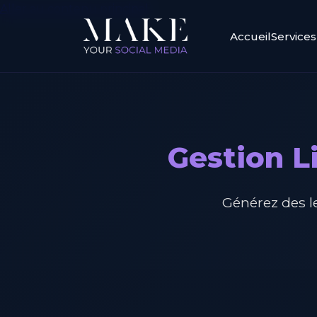
Aller au contenu principal
Accueil
Services
Gestion L
Générez des le