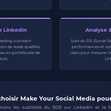
n LinkedIn
Analyse 
 selling, outreach
Suivi du SSI (Social S
on de leads qualifiés.
performances et opt
au en portefeuille de
clairs pour mesurer 
cts.
Lin
hoisir Make Your Social Media pou
ons les subtilités du B2B sur LinkedIn et la f