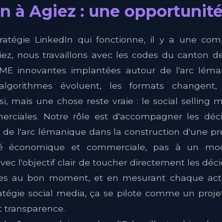
n à Agiez : une opportunité 
ratégie LinkedIn qui fonctionne, il y a une co
ez, nous travaillons avec les codes du canton de
E innovantes implantées autour de l'arc léma
 algorithmes évoluent, les formats changent,
 mais une chose reste vraie : le social selling mul
rciales. Notre rôle est d'accompagner les déci
s de l'arc lémanique dans la construction d'une p
ité économique et commerciale, pas à un mod
avec l'objectif clair de toucher directement les dé
es au bon moment, et en mesurant chaque actio
atégie social media, ça se pilote comme un projet
t transparence.