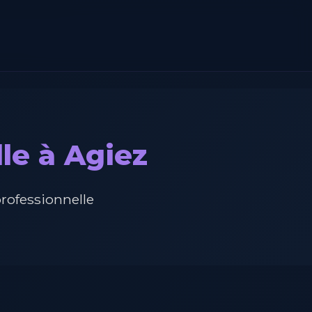
le à Agiez
professionnelle