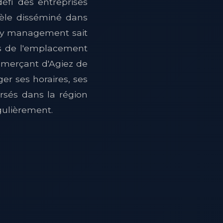
défi des entreprises
dèle disséminé dans
ity management sait
as de l'emplacement
mmerçant d'Agiez de
ger ses horaires, ses
rsés dans la région
ulièrement.