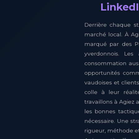
LinkedI
Derrière chaque st
marché local. À Agi
marqué par des PM
yverdonnois. Les
consommation aussi,
opportunités comme
vaudoises et client
colle à leur réal
travaillons à Agiez 
les bonnes tactiqu
nécessaire. Une str
rigueur, méthode e