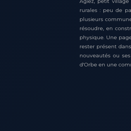
Agiez, petit villag
rurales : peu de p
plusieurs communes
résoudre, en const
physique. Une page
rester présent dans 
nouveautés ou ses 
d'Orbe en une com