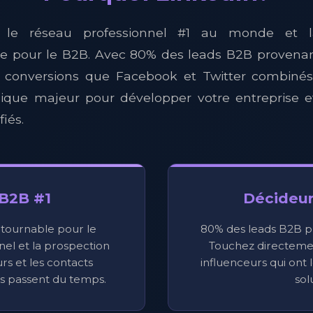
t le réseau professionnel #1 au monde et l
le pour le B2B. Avec 80% des leads B2B provenan
e conversions que Facebook et Twitter combinés,
égique majeur pour développer votre entreprise 
fiés.
B2B #1
Décideur
tournable pour le
80% des leads B2B p
el et la prospection
Touchez directemen
rs et les contacts
influenceurs qui ont 
és passent du temps.
sol