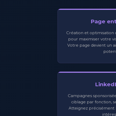
Page ent
Création et optimisation
pour maximiser votre visi
Votre page devient un ai
potent
Linked
Campagnes sponsorisées,
ciblage par fonction, s
Atteignez précisément l
intéres