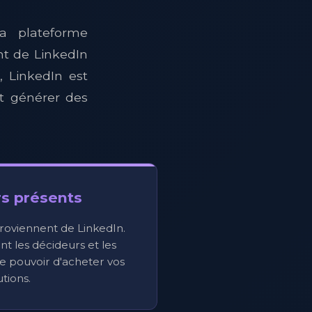
a plateforme
t de LinkedIn
 LinkedIn est
et générer des
s présents
roviennent de LinkedIn.
t les décideurs et les
le pouvoir d'acheter vos
utions.