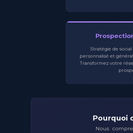
Prospectio
Stratégie de social
personnalisé et générati
Transformez votre rése
prospe
Pourquoi c
Nous compren