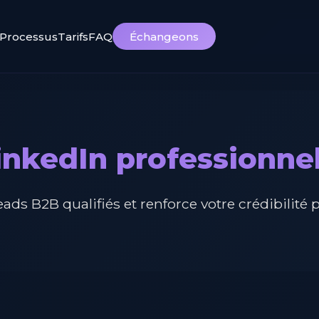
Processus
Tarifs
FAQ
Échangeons
inkedIn professionnel
ads B2B qualifiés et renforce votre crédibilité 