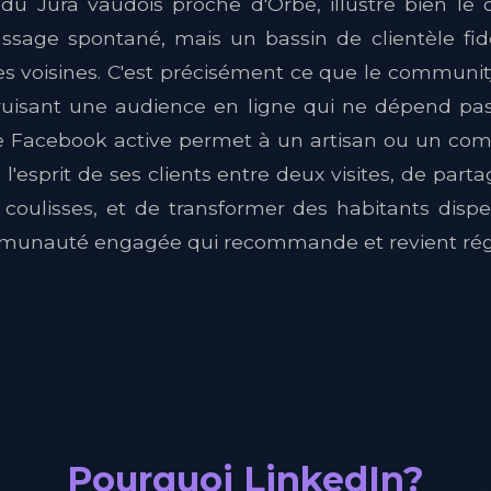
e du Jura vaudois proche d'Orbe, illustre bien le 
assage spontané, mais un bassin de clientèle fi
 voisines. C'est précisément ce que le commun
ruisant une audience en ligne qui ne dépend p
 Facebook active permet à un artisan ou un co
l'esprit de ses clients entre deux visites, de parta
coulisses, et de transformer des habitants dispe
munauté engagée qui recommande et revient rég
Pourquoi LinkedIn?