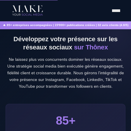
🔥 85+ entreprises accompagnées | 15'000+ publications créées | 32 avis clients (4.8/5)
Développez votre présence sur les
réseaux sociaux
sur Thônex
Ne laissez plus vos concurrents dominer les réseaux sociaux.
Une stratégie social media bien exécutée génère engagement,
fidélité client et croissance durable. Nous gérons l'intégralité de
votre présence sur Instagram, Facebook, LinkedIn, TikTok et
YouTube pour transformer vos followers en clients.
85+