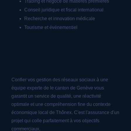
Trading et négoce de matières premières
Conseil juridique et fiscal international
Recherche et innovation médicale
Tourisme et événementiel
Pourquoi choisir une équipe locale
pour vos gestion des réseaux
sociaux à Thônex ?
Confier vos gestion des réseaux sociaux à une
équipe experte de le canton de Genève vous
garantit un service de qualité, une réactivité
optimale et une compréhension fine du contexte
économique local de Thônex. C'est l'assurance d'un
projet qui colle parfaitement à vos objectifs
commerciaux.