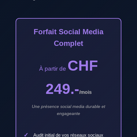
Forfait Social Media
Complet
CHF
À partir de
249.-
/mois
Une présence social media durable et
engageante
Audit initial de vos réseaux sociaux