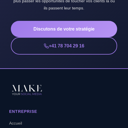
plus passer les opportunités de toucher vos clients là où
ils passent leur temps.
Discutons de votre stratégie
+41 78 704 29 16
ENTREPRISE
Accueil