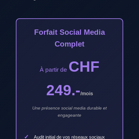
Forfait Social Media
Complet
CHF
À partir de
249.-
/mois
Une présence social media durable et
engageante
Audit initial de vos réseaux sociaux