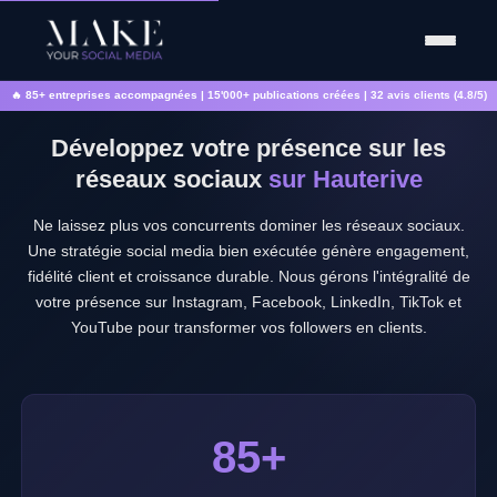
🔥 85+ entreprises accompagnées | 15'000+ publications créées | 32 avis clients (4.8/5)
Développez votre présence sur les
réseaux sociaux
sur Hauterive
Ne laissez plus vos concurrents dominer les réseaux sociaux.
Une stratégie social media bien exécutée génère engagement,
fidélité client et croissance durable. Nous gérons l'intégralité de
votre présence sur Instagram, Facebook, LinkedIn, TikTok et
YouTube pour transformer vos followers en clients.
85+