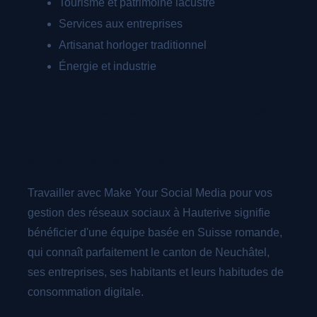
Tourisme et patrimoine lacustre
Services aux entreprises
Artisanat horloger traditionnel
Énergie et industrie
Pourquoi choisir une équipe locale
pour vos gestion des réseaux
sociaux à Hauterive ?
Travailler avec Make Your Social Media pour vos
gestion des réseaux sociaux à Hauterive signifie
bénéficier d'une équipe basée en Suisse romande,
qui connaît parfaitement le canton de Neuchâtel,
ses entreprises, ses habitants et leurs habitudes de
consommation digitale.